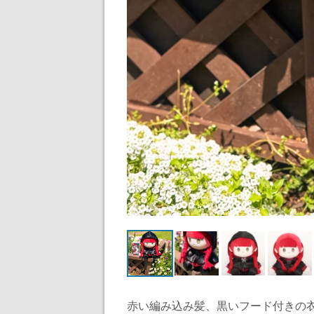
赤い編み込み髪、黒いフード付きの衣