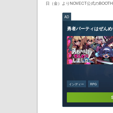
日（金）よりNOVECT公式のBOOTH
AD
勇者パーティはぜんめ
インディー
RPG