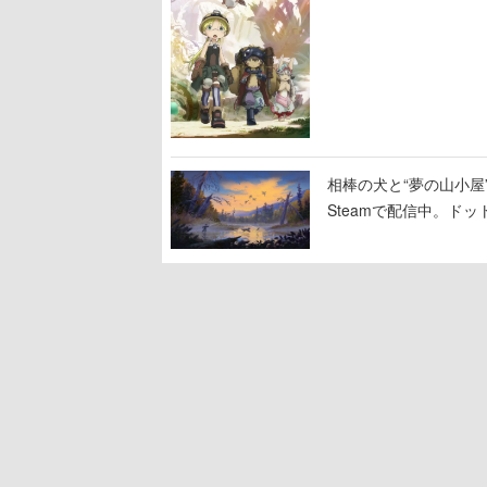
相棒の犬と“夢の山小屋”
Steamで配信中。ド