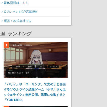
媒体資料はこちら
XプレゼントCP応募規約
運営：株式会社マレ
ランキング
1
「パリィ」や「ローリング」で女の子と会話
するソウルライク恋愛ゲーム『小早川さんは
ソウルライク』無料公開。返事に失敗すると
「YOU DIED」