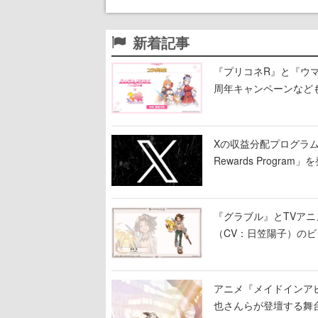
新着記事
『プリコネR』と『ウマ
周年キャンペーンなど
Xの収益分配プログラムが9
Rewards Program」
『グラブル』とTVア
（CV：日笠陽子）の
アニメ『メイドインア
也さんらが登壇する舞