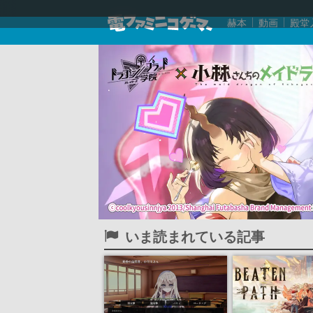
赫本
動画
殿堂
いま読まれている記事