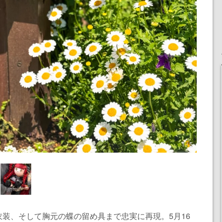
1 / 5
装、そして胸元の蝶の留め具まで忠実に再現。5月16