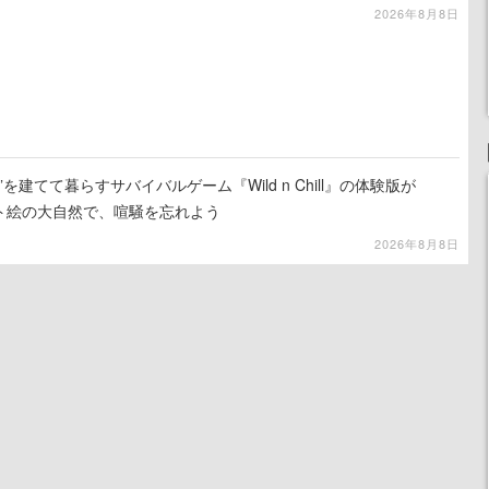
2026年8月8日
を建てて暮らすサバイバルゲーム『Wild n Chill』の体験版が
ット絵の大自然で、喧騒を忘れよう
2026年8月8日