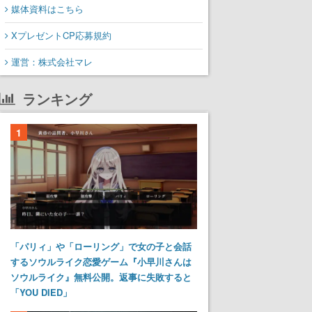
媒体資料はこちら
XプレゼントCP応募規約
運営：株式会社マレ
ランキング
1
「パリィ」や「ローリング」で女の子と会話
するソウルライク恋愛ゲーム『小早川さんは
ソウルライク』無料公開。返事に失敗すると
「YOU DIED」