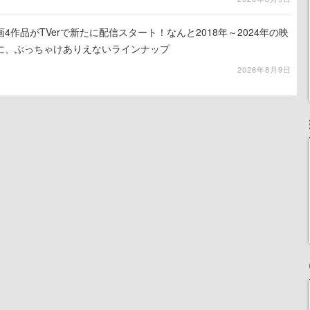
4作品がTVerで新たに配信スタート！なんと2018年～2024年の映
に、ぶっちゃけありえないラインナップ
2026年8月9日