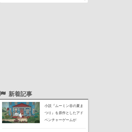
新着記事
小説『ムーミン谷の夏ま
つり』を原作としたアド
ベンチャーゲームが
Switch、Switch 2、