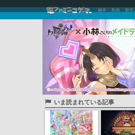
赫本
動画
殿堂
いま読まれている記事