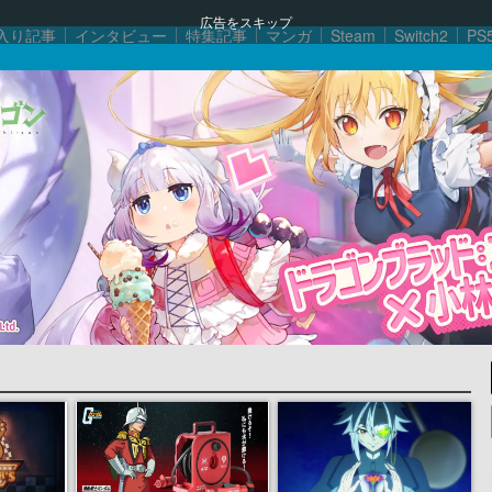
広告をスキップ
入り記事
インタビュー
特集記事
マンガ
Steam
Switch2
PS