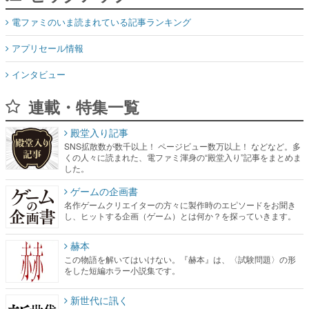
電ファミのいま読まれている記事ランキング
アプリセール情報
インタビュー
連載・特集一覧
殿堂入り記事
SNS拡散数が数千以上！ ページビュー数万以上！ などなど。多
くの人々に読まれた、電ファミ渾身の“殿堂入り”記事をまとめま
した。
ゲームの企画書
名作ゲームクリエイターの方々に製作時のエピソードをお聞き
し、ヒットする企画（ゲーム）とは何か？を探っていきます。
赫本
この物語を解いてはいけない。『赫本』は、〈試験問題〉の形
をした短編ホラー小説集です。
新世代に訊く