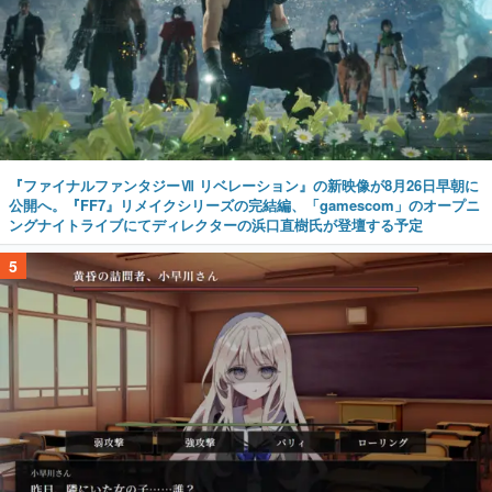
『ファイナルファンタジーⅦ リベレーション』の新映像が8月26日早朝に
公開へ。『FF7』リメイクシリーズの完結編、「gamescom」のオープニ
ングナイトライブにてディレクターの浜口直樹氏が登壇する予定
5