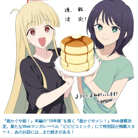
『超かぐや姫！』本編の“10年後”を描く『超かぐやメシ！』Web連載決
定。新たなWebマンガレーベル「ビビビコミック」にて特別話が掲載スタ
ート、あのお話には…まだ続きがある！