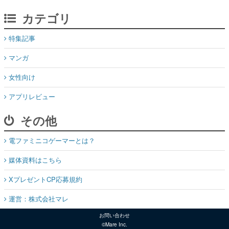
カテゴリ
特集記事
マンガ
女性向け
アプリレビュー
その他
電ファミニコゲーマーとは？
媒体資料はこちら
XプレゼントCP応募規約
運営：株式会社マレ
お問い合わせ
©Mare Inc.