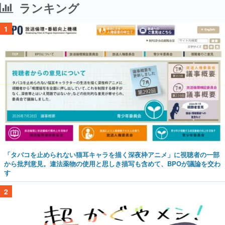
ランキング
1
「タバコを止められない猫耳キャラを描く深夜枠アニメ」に視聴者の一部
から批判意見。違法薬物の使用と思しき描写も含めて、BPOが議論を交わ
す
2