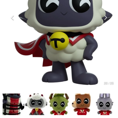
マンガ
女性向け
アプリレビュー
その他
電ファミニコゲーマーとは？
運営：株式会社マレ
20 / 25