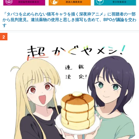
「タバコを止められない猫耳キャラを描く深夜枠アニメ」に視聴者の一部
から批判意見。違法薬物の使用と思しき描写も含めて、BPOが議論を交わ
す
2