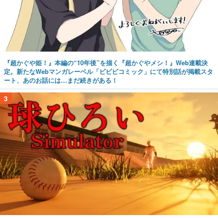
『超かぐや姫！』本編の“10年後”を描く『超かぐやメシ！』Web連載決
定。新たなWebマンガレーベル「ビビビコミック」にて特別話が掲載スタ
ート、あのお話には…まだ続きがある！
3