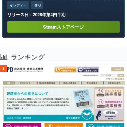
インディー
RPG
リリース日：2026年第4四半期
Steamストアページ
ランキング
1