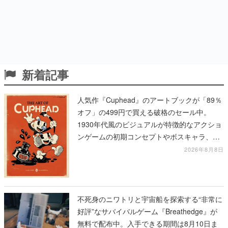
新着記事
人気作『Cuphead』のアートブックが「89％
オフ」の499円で買える破格のセール中。
1930年代風のビジュアルが特徴的なアクショ
ンゲームの初期コンセプトやボスキャラ、ス
テージのイラストも収録
2026年8月8日
不死身のニワトリと宇宙船を探索する“非常に
好評”なサバイバルゲーム『Breathedge』が
無料で配布中。入手できる期間は8月10日ま