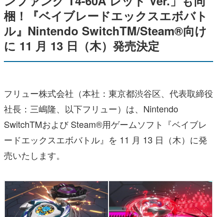
ンファング T4-60A レッド Ver.」も同
梱！
『ベイブレードエックスエボバト
ル』
Nintendo Switch
TM
/Steam®向け
に 11 月 13 日（木）発売決定
フリュー株式会社（本社：東京都渋谷区、代表取締役
社長：三嶋隆、以下フリュー）は、Nintendo
SwitchTMおよび Steam®用ゲームソフト『ベイブレ
ードエックスエボバトル』を 11 月 13 日（木）に発
売いたします。