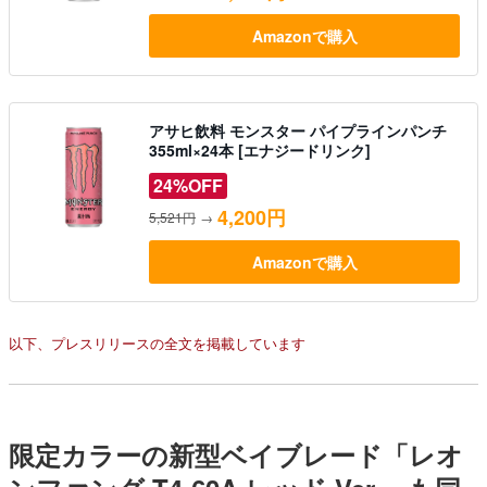
Amazonで購入
アサヒ飲料 モンスター パイプラインパンチ
355ml×24本 [エナジードリンク]
24%OFF
4,200円
5,521円
→
Amazonで購入
以下、プレスリリースの全文を掲載しています
限定カラーの新型ベイブレード「レオ