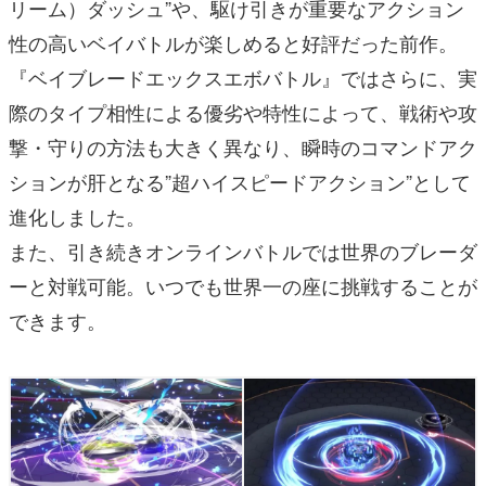
リーム）ダッシュ”や、駆け引きが重要なアクション
性の高いベイバトルが楽しめると好評だった前作。
『ベイブレードエックスエボバトル』ではさらに、実
際のタイプ相性による優劣や特性によって、戦術や攻
撃・守りの方法も大きく異なり、瞬時のコマンドアク
ションが肝となる”超ハイスピードアクション”として
進化しました。
また、引き続きオンラインバトルでは世界のブレーダ
ーと対戦可能。いつでも世界一の座に挑戦することが
できます。