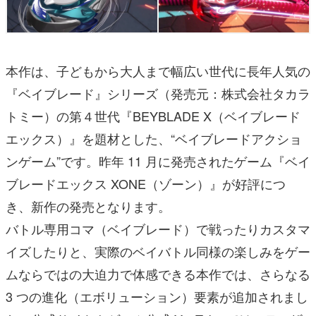
本作は、子どもから大人まで幅広い世代に長年人気の
『ベイブレード』シリーズ（発売元：株式会社タカラ
トミー）の第４世代『BEYBLADE X（ベイブレード
エックス）』を題材とした、“ベイブレードアクショ
ンゲーム”です。昨年 11 月に発売されたゲーム『ベイ
ブレードエックス XONE（ゾーン）』が好評につ
き、新作の発売となります。
バトル専用コマ（ベイブレード）で戦ったりカスタマ
イズしたりと、実際のベイバトル同様の楽しみをゲー
ムならではの大迫力で体感できる本作では、さらなる
3 つの進化（エボリューション）要素が追加されまし