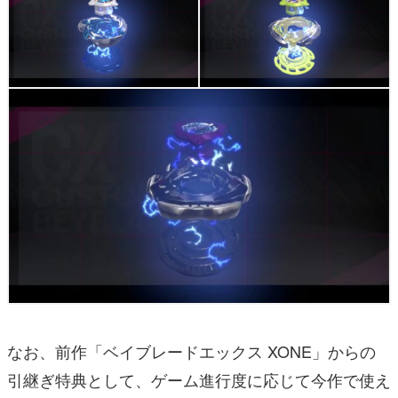
なお、前作「ベイブレードエックス XONE」からの
引継ぎ特典として、ゲーム進行度に応じて今作で使え