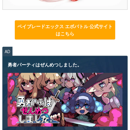
ベイブレードエックス エボバトル 公式サイト
はこちら
AD
勇者パーティはぜんめつしました。