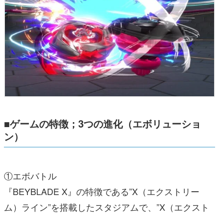
■ゲームの特徴；
3
つの進化（エボリューショ
ン）
①エボバトル
『BEYBLADE X』の特徴である”X（エクストリー
ム）ライン”を搭載したスタジアムで、”X（エクスト