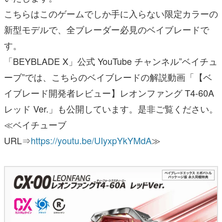
こちらはこのゲームでしか手に入らない限定カラーの
新型モデルで、全ブレーダー必見のベイブレードで
す。
「BEYBLADE X」公式 YouTube チャンネル”ベイチュ
ーブ”では、こちらのベイブレードの解説動画「【ベ
イブレード開発者レビュー】レオンファング T4-60A
レッド Ver.」も公開しています。是非ご覧ください。
≪ベイチューブ
URL⇒
https://youtu.be/UIyxpYkYMdA
≫