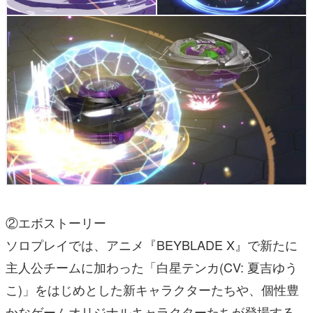
②エボストーリー
ソロプレイでは、アニメ『BEYBLADE X』で新たに
主人公チームに加わった「白星テンカ(CV: 夏吉ゆう
こ)」をはじめとした新キャラクターたちや、個性豊
かなゲームオリジナルキャラクターたちが登場する、