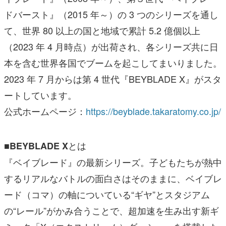
ドバースト』（2015 年～）の 3 つのシリーズを通し
て、世界 80 以上の国と地域で累計 5.2 億個以上
（2023 年 4 月時点）が出荷され、各シリーズ共に日
本を含む世界各国でブームを起こしてまいりました。
2023 年 7 月からは第 4 世代『BEYBLADE X』がスタ
ートしています。
公式ホームページ：
https://beyblade.takaratomy.co.jp/
とは
■BEYBLADE X
『ベイブレード』の最新シリーズ。子どもたちが熱中
するリアルなバトルの面白さはそのままに、ベイブレ
ード（コマ）の軸についている“ギヤ”とスタジアム
の“レール”がかみ合うことで、超加速を生み出す新ギ