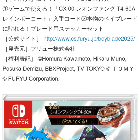
①ゲームで使える！「CX-00 レオンファング T4-60A
レインボーコート」入手コード②本物のベイブレード
に貼れる！ブレード用ステッカーセット
［公式サイト］
http://www.cs.furyu.jp/beyblade2025/
［発売元］フリュー株式会社
［権利表記］ ©Homura Kawamoto, Hikaru Muno,
Posuka Demizu, BBXProject, TV TOKYO © ＴＯＭＹ
© FURYU Corporation.