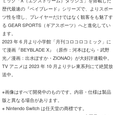
ミック「X（エクストリーム）ダッシュ」を搭載した
歴代最速の『ベイブレード』シリーズで、よりスポー
ツ性を増し、プレイヤーだけではなく観客をも魅了す
る GEAR SPORTS（ギアスポーツ）へと進化してい
ます。
2023 年 6 月より小学館「月刊コロコロコミック」に
て漫画『BEYBLADE X』（原作：河本ほむら・武野
光／漫画：出水ぽすか・ZIONAO）が大好評連載中。
TV アニメは 2023 年 10 月よりテレ東系列にて絶賛放
送中。
※画像はすべて開発中のものです。内容・仕様は製品
版と異なる場合があります。
※ Nintendo Switch は任天堂の商標です。