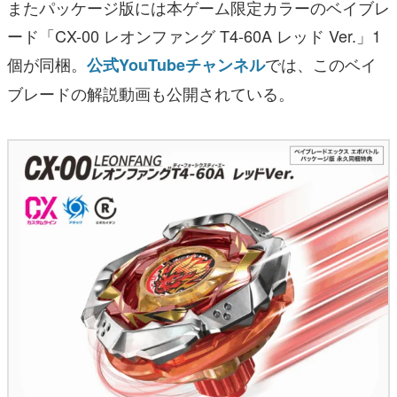
またパッケージ版には本ゲーム限定カラーのベイブレ
ード「CX-00 レオンファング T4-60A レッド Ver.」1
個が同梱。
では、このベイ
公式YouTubeチャンネル
ブレードの解説動画も公開されている。