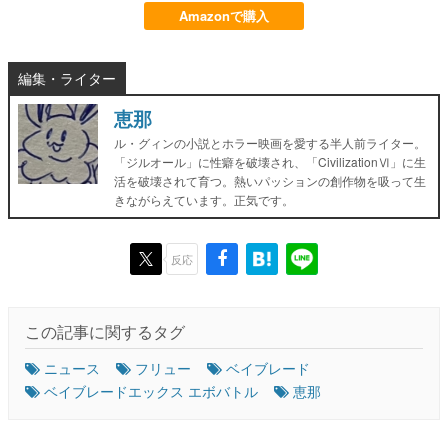
Amazonで購入
編集・ライター
恵那
ル・グィンの小説とホラー映画を愛する半人前ライター。
「ジルオール」に性癖を破壊され、「CivilizationⅥ」に生
活を破壊されて育つ。熱いパッションの創作物を吸って生
きながらえています。正気です。
反応
この記事に関するタグ
ニュース
フリュー
ベイブレード
ベイブレードエックス エボバトル
恵那