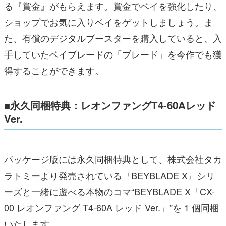
る『賞金』がもらえます。賞金でベイを強化したり、
ショップでお気に入りベイをゲットしましょう。ま
た、有償のデジタルブースターを購入していると、入
手していたベイブレードの「ブレード」を今作でも獲
得することができます。
■永久同梱特典：レオンファング
T4-60A
レッド
Ver.
パッケージ版には永久同梱特典として、株式会社タカ
ラトミーより発売されている『BEYBLADE X』シリ
ーズと一緒に遊べる本物のコマ“BEYBLADE X「CX-
00 レオンファング T4-60A レッド Ver.」”を 1 個同梱
いたします。