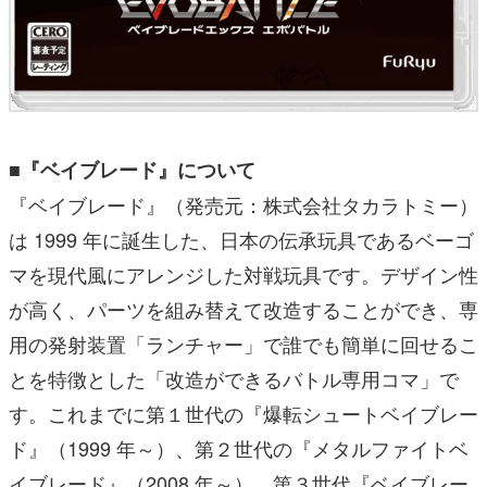
■『ベイブレード』について
『ベイブレード』（発売元：株式会社タカラトミー）
は 1999 年に誕生した、日本の伝承玩具であるベーゴ
マを現代風にアレンジした対戦玩具です。デザイン性
が高く、パーツを組み替えて改造することができ、専
用の発射装置「ランチャー」で誰でも簡単に回せるこ
とを特徴とした「改造ができるバトル専用コマ」で
す。これまでに第１世代の『爆転シュートベイブレー
ド』（1999 年～）、第２世代の『メタルファイトベ
イブレード』（2008 年～）、第３世代『ベイブレー