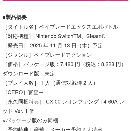
■製品概要
［タイトル名］ベイブレードエックスエボバトル
［対応機種］ Nintendo SwitchTM、Steam®
［発売日］ 2025 年 11 月 13 日（木）予定
［ジャンル］ベイブレードアクション
［価格］パッケージ版：7,480 円（税込：8,228 円）
ダウンロード版：未定
［プレイ人数］ 1 人（通信対戦時 2 人）
［CERO］審査中
［永久同梱特典］ CX-00 レオンファング T4-60A レ
ッド Ver. 1 個
※パッケージ版のみ同梱
［予約特典］豪華！メーカー予約２大特典