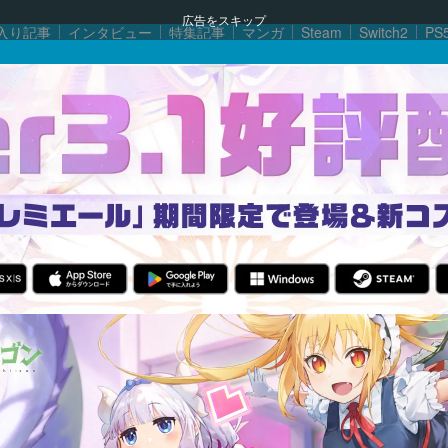
広告をスキップ
入り記事
インタビュー
特集記事
マンガ
Steam
Switch2
PS