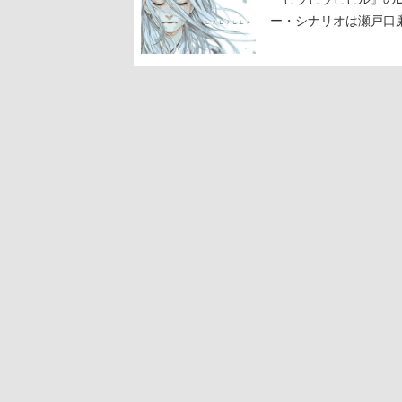
ー・シナリオは瀬戸口廉
ジを準備中