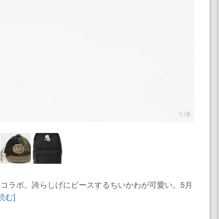
1 / 6
とのコラボ。誇らしげにピースするちいかわが可愛い。5月
読む]