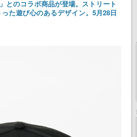
RA」とのコラボ商品が登場。ストリート
記念したキャンペーン
った遊び心のあるデザイン。5月28日