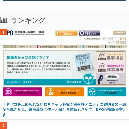
ランキング
1
「タバコを止められない猫耳キャラを描く深夜枠アニメ」に視聴者の一部
から批判意見。違法薬物の使用と思しき描写も含めて、BPOが議論を交わ
す
2