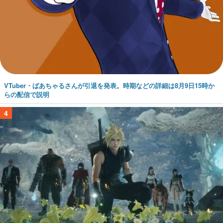
VTuber・ばあちゃるさんが引退を発表。時期などの詳細は8月9日15時か
らの配信で説明
4