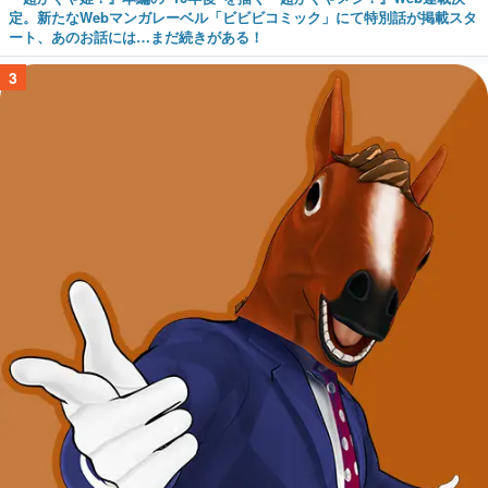
定。新たなWebマンガレーベル「ビビビコミック」にて特別話が掲載スタ
ート、あのお話には…まだ続きがある！
3