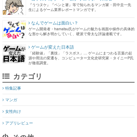
『うつヌケ』『ペンと箸』等で知られるマンガ家・田中圭一先
生によるゲーム業界レポートマンガです。
なんでゲームは面白い？
ゲーム開発者・hamatsu氏がゲームの魅力を画面や操作の具体的
な形から解き明かしていく、硬派で骨太な評論連載です。
ゲームが変えた日本語
「経験値」「裏技」「ラスボス」… ゲームにまつわる言葉の起
源や用法の変遷を、コンピューター文化史研究家・タイニーP氏
が徹底調査。
カテゴリ
特集記事
マンガ
女性向け
アプリレビュー