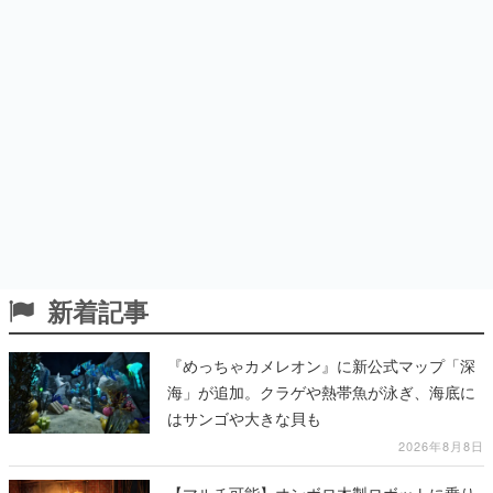
新着記事
『めっちゃカメレオン』に新公式マップ「深
海」が追加。クラゲや熱帯魚が泳ぎ、海底に
はサンゴや大きな貝も
2026年8月8日