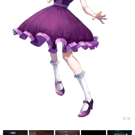
マンガ
女性向け
アプリレビュー
その他
電ファミニコゲーマーとは？
運営：株式会社マレ
9 / 9