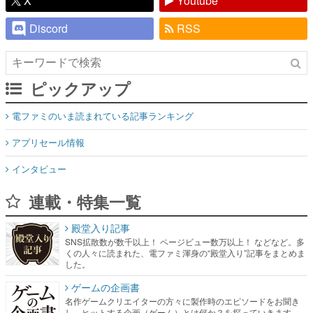
X
Youtube
Discord
RSS
ピックアップ
電ファミのいま読まれている記事ランキング
アプリセール情報
インタビュー
連載・特集一覧
殿堂入り記事
SNS拡散数が数千以上！ ページビュー数万以上！ などなど。多
くの人々に読まれた、電ファミ渾身の“殿堂入り”記事をまとめま
した。
ゲームの企画書
名作ゲームクリエイターの方々に製作時のエピソードをお聞き
し、ヒットする企画（ゲーム）とは何か？を探っていきます。