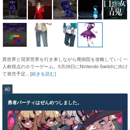
異世界と現実世界を行き来しながら廃病院を攻略していく一
人称視点のホラーゲーム。5月29日にNintendo Switchに向け
て発売予定...
[続きを読む]
AD
勇者パーティはぜんめつしました。