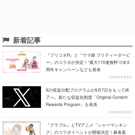
新着記事
『プリコネR』と『ウマ娘 プリティーダービ
ー』のコラボが決定！“最大170連無料”の8.5
周年キャンペーンなども発表
2026年8月8日
Xの収益分配プログラムが9月7日をもって終
了へ。新たな収益化制度「Original Content
Rewards Program」を発表
2026年8月8日
『グラブル』とTVアニメ『シャーマンキン
グ』のコラボイベントが開催決定！麻倉葉