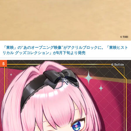
「東映」の“あのオープニング映像”がアクリルブロックに。「東映ヒスト
リカル グッズコレクション」が8月下旬より発売
5