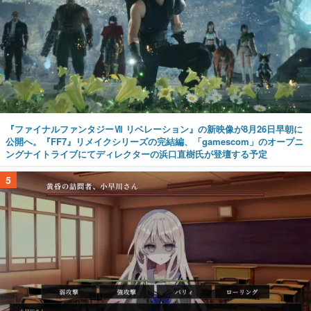
『ファイナルファンタジーⅦ リベレーション』の新映像が8月26日早朝に
公開へ。『FF7』リメイクシリーズの完結編、「gamescom」のオープニ
ングナイトライブにてディレクターの浜口直樹氏が登壇する予定
5