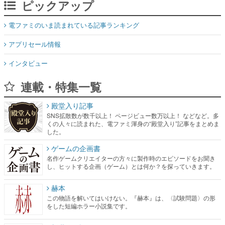
ピックアップ
電ファミのいま読まれている記事ランキング
アプリセール情報
インタビュー
連載・特集一覧
殿堂入り記事
SNS拡散数が数千以上！ ページビュー数万以上！ などなど。多
くの人々に読まれた、電ファミ渾身の“殿堂入り”記事をまとめま
した。
ゲームの企画書
名作ゲームクリエイターの方々に製作時のエピソードをお聞き
し、ヒットする企画（ゲーム）とは何か？を探っていきます。
赫本
この物語を解いてはいけない。『赫本』は、〈試験問題〉の形
をした短編ホラー小説集です。