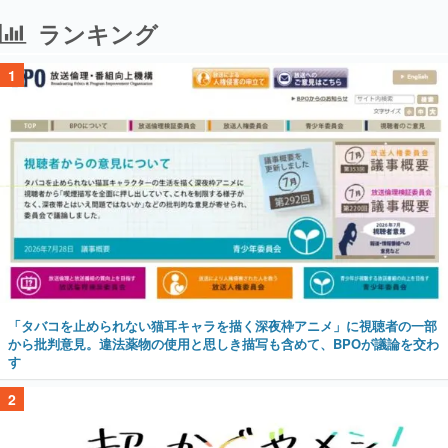
ランキング
1
「タバコを止められない猫耳キャラを描く深夜枠アニメ」に視聴者の一部
から批判意見。違法薬物の使用と思しき描写も含めて、BPOが議論を交わ
す
2