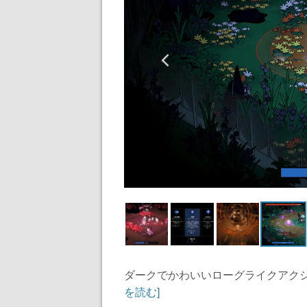
ダークでかわいいローグライクアクショ
を読む]