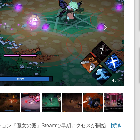
4 / 10
ン『魔女の庭』Steamで早期アクセスが開始...
[続き