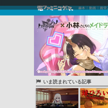
赫本
動画
殿堂
いま読まれている記事