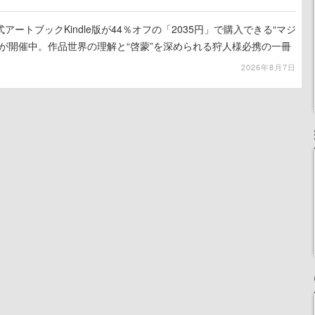
ートブックKindle版が44％オフの「2035円」で購入できる“マジ
が開催中。作品世界の理解と“啓蒙”を深められる狩人様必携の一冊
2026年8月7日