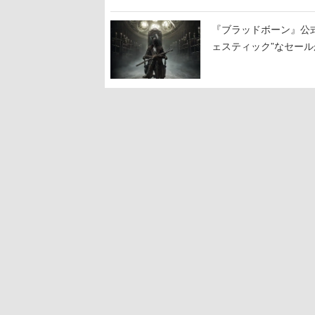
『ブラッドボーン』公式ア
ェスティック”なセール