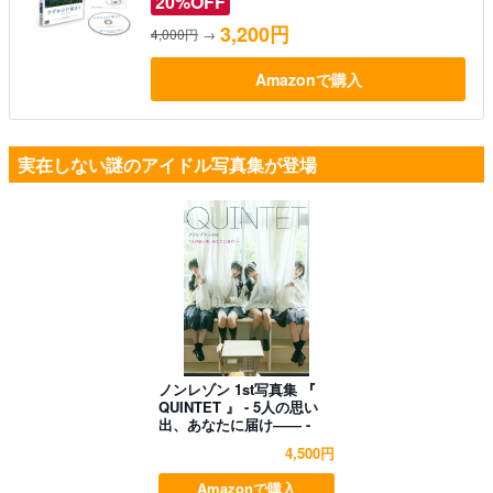
20%OFF
3,200円
4,000円
→
Amazonで購入
実在しない謎のアイドル写真集が登場
ノンレゾン 1st写真集 『
QUINTET 』 - 5人の思い
出、あなたに届け―― -
4,500円
Amazonで購入