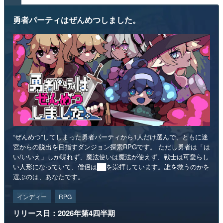
勇者パーティはぜんめつしました。
“ぜんめつ”してしまった勇者パーティから1人だけ選んで、ともに迷
宮からの脱出を目指すダンジョン探索RPGです。 ただし勇者は「は
い/いいえ」しか喋れず、魔法使いは魔法が使えず、戦士は可愛らし
い人形になっていて、僧侶は██を崇拝しています。誰を救うのかを
選ぶのは、あなたです。
インディー
RPG
リリース日：2026年第4四半期