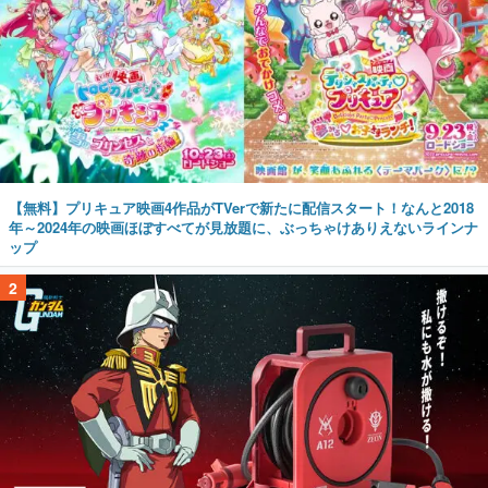
【無料】プリキュア映画4作品がTVerで新たに配信スタート！なんと2018
年～2024年の映画ほぼすべてが見放題に、ぶっちゃけありえないラインナ
ップ
2