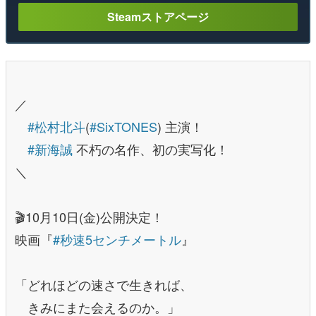
Steamストアページ
／
#松村北斗
(
#SixTONES
) 主演！
#新海誠
不朽の名作、初の実写化！
＼
🎬10月10日(金)公開決定！
映画『
#秒速5センチメートル
』
「どれほどの速さで生きれば、
きみにまた会えるのか。」