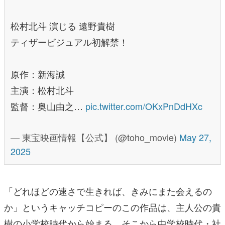
松村北斗 演じる 遠野貴樹
ティザービジュアル初解禁！
原作：新海誠
主演：松村北斗
監督：奥山由之…
pic.twitter.com/OKxPnDdHXc
— 東宝映画情報【公式】 (@toho_movie)
May 27,
2025
「どれほどの速さで生きれば、きみにまた会えるの
か」というキャッチコピーのこの作品は、主人公の貴
樹の小学校時代から始まる。そこから中学校時代・社