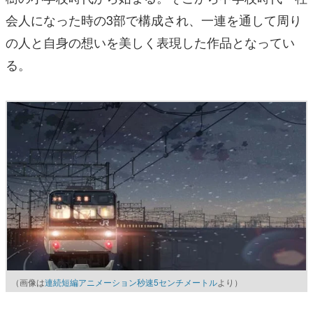
会人になった時の3部で構成され、一連を通して周り
の人と自身の想いを美しく表現した作品となってい
る。
（画像は
連続短編アニメーション秒速5センチメートル
より）