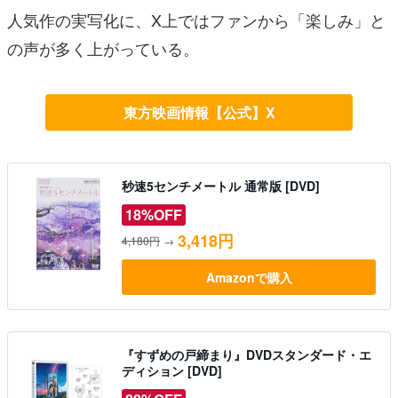
人気作の実写化に、X上ではファンから「楽しみ」と
の声が多く上がっている。
東方映画情報【公式】X
秒速5センチメートル 通常版 [DVD]
18%OFF
3,418円
4,180円
→
Amazonで購入
『すずめの戸締まり』DVDスタンダード・エ
ディション [DVD]