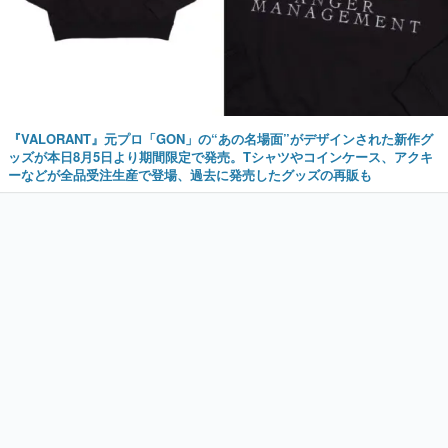
『VALORANT』元プロ「GON」の“あの名場面”がデザインされた新作グ
ッズが本日8月5日より期間限定で発売。Tシャツやコインケース、アクキ
ーなどが全品受注生産で登場、過去に発売したグッズの再販も