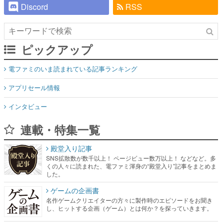
Discord
RSS
ピックアップ
電ファミのいま読まれている記事ランキング
アプリセール情報
インタビュー
連載・特集一覧
殿堂入り記事
SNS拡散数が数千以上！ ページビュー数万以上！ などなど。多
くの人々に読まれた、電ファミ渾身の“殿堂入り”記事をまとめま
した。
ゲームの企画書
名作ゲームクリエイターの方々に製作時のエピソードをお聞き
し、ヒットする企画（ゲーム）とは何か？を探っていきます。