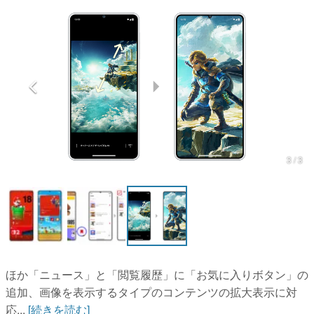
マンガ
女性向け
アプリレビュー
その他
電ファミニコゲーマーとは？
3 / 3
運営：株式会社マレ
ほか「ニュース」と「閲覧履歴」に「お気に入りボタン」の
追加、画像を表示するタイプのコンテンツの拡大表示に対
応...
[続きを読む]