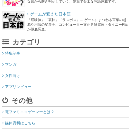
な形から解き明かしていく、硬派で骨太な評論連載です。
ゲームが変えた日本語
「経験値」「裏技」「ラスボス」… ゲームにまつわる言葉の起
源や用法の変遷を、コンピューター文化史研究家・タイニーP氏
が徹底調査。
カテゴリ
特集記事
マンガ
女性向け
アプリレビュー
その他
電ファミニコゲーマーとは？
媒体資料はこちら