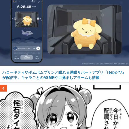
ハローキティやポムポムプリンと眠れる睡眠サポートアプリ『ゆめたび』
が配信中。キャラごとのASMRや目覚ましアラームも搭載
4