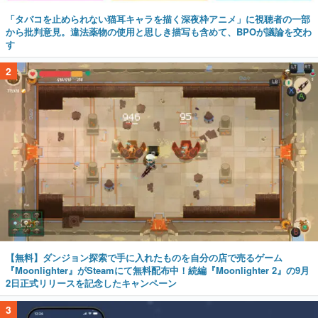
「タバコを止められない猫耳キャラを描く深夜枠アニメ」に視聴者の一部
から批判意見。違法薬物の使用と思しき描写も含めて、BPOが議論を交わ
す
2
【無料】ダンジョン探索で手に入れたものを自分の店で売るゲーム
『Moonlighter』がSteamにて無料配布中！続編『Moonlighter 2』の9月
2日正式リリースを記念したキャンペーン
3