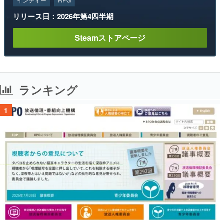
リリース日：2026年第4四半期
Steamストアページ
ランキング
1