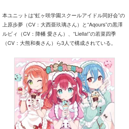
本ユニットは“虹ヶ咲学園スクールアイドル同好会”の
上原歩夢（CV：大西亜玖璃さん）と“Aqours”の黒澤
ルビィ（CV：降幡 愛さん）、“Liella!”の若菜四季
（CV：大熊和奏さん）ら3人で構成されている。