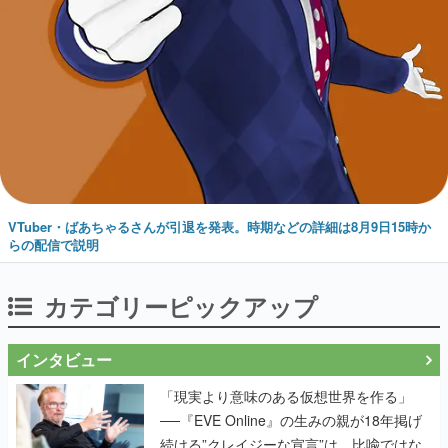
VTuber・ばあちゃるさんが引退を発表。時期などの詳細は8月9日15時か
らの配信で説明
カテゴリーピックアップ
インタビュー
「現実より意味のある仮想世界を作る」
──『EVE Online』の生みの親が18年掲げ
続ける”クレイジーな宣言”は、比喩ではな