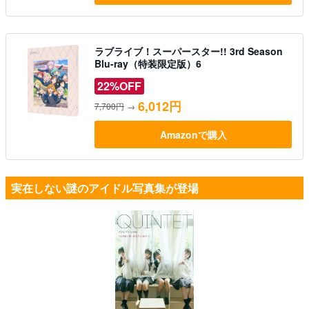
ラブライブ！スーパースター!! 3rd Season
Blu-ray（特装限定版）6
22%OFF
6,012円
7,700円
→
Amazonで購入
実在しない謎のアイドル写真集が登場