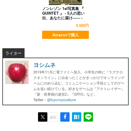
ノンレゾン 1st写真集 『
QUINTET 』 - 5人の思い
出、あなたに届け―― -
4,500円
Amazonで購入
ライター
ヨシムネ
2019年11月に電ファミへ加入。小学生の時に『ラグナロ
クオンライン』に出会ったことがきっかけでオンラインゲ
ームにのめり込む。コミュニケーション手段としてのゲー
ムを追い続けている。好きなゲームは『アクトレイザー』
『新・世界樹の迷宮2』『GTFO』など。
Twitter：
@fuyunoyozakura
反応