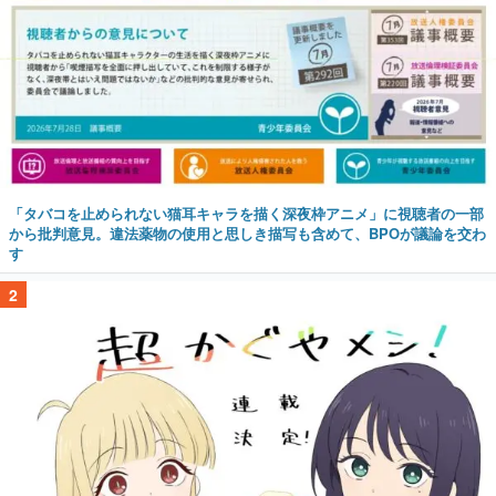
「タバコを止められない猫耳キャラを描く深夜枠アニメ」に視聴者の一部
から批判意見。違法薬物の使用と思しき描写も含めて、BPOが議論を交わ
す
2