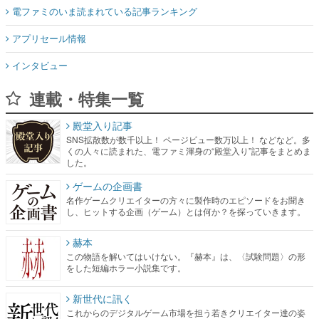
電ファミのいま読まれている記事ランキング
アプリセール情報
インタビュー
連載・特集一覧
殿堂入り記事
SNS拡散数が数千以上！ ページビュー数万以上！ などなど。多
くの人々に読まれた、電ファミ渾身の“殿堂入り”記事をまとめま
した。
ゲームの企画書
名作ゲームクリエイターの方々に製作時のエピソードをお聞き
し、ヒットする企画（ゲーム）とは何か？を探っていきます。
赫本
この物語を解いてはいけない。『赫本』は、〈試験問題〉の形
をした短編ホラー小説集です。
新世代に訊く
これからのデジタルゲーム市場を担う若きクリエイター達の姿