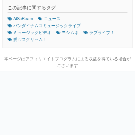
この記事に関するタグ
AiScReam
ニュース
バンダイナムコミュージックライブ
ミュージックビデオ
ヨシムネ
ラブライブ！
愛♡スクリ～ム！
本ページはアフィリエイトプログラムによる収益を得ている場合が
ございます