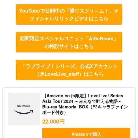
YouTubeで公開中の「愛♡スクリ～ム！」オ
フィシャルリリックビデオはこちら
期間限定スペシャルユニット「AiScReam」
の特設サイトはこちら
「ラブライブ！シリーズ」公式Xアカウント
（@LoveLive_staff）はこちら
【Amazon.co.jp限定】LoveLive! Series
Asia Tour 2024 ～みんなで叶える物語～
Blu-ray Memorial BOX（F3キャラファイン
ボード付き）
22,000円
Amazonで購入