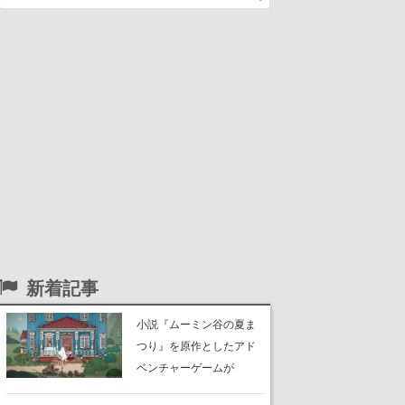
新着記事
小説『ムーミン谷の夏ま
つり』を原作としたアド
ベンチャーゲームが
Switch、Switch 2、