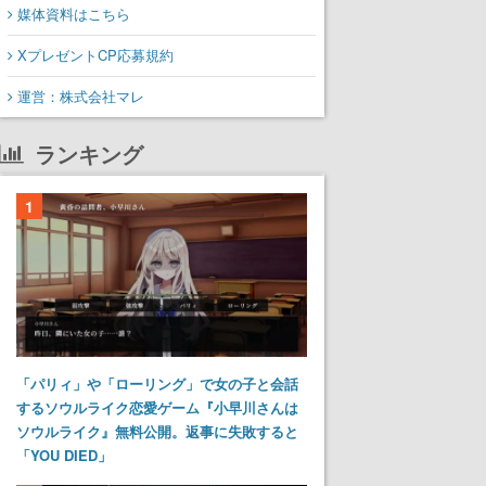
媒体資料はこちら
XプレゼントCP応募規約
運営：株式会社マレ
ランキング
1
「パリィ」や「ローリング」で女の子と会話
するソウルライク恋愛ゲーム『小早川さんは
ソウルライク』無料公開。返事に失敗すると
「YOU DIED」