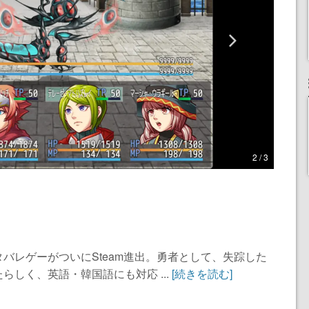
2 / 3
バレゲーがついにSteam進出。勇者として、失踪した
しく、英語・韓国語にも対応 ...
[続きを読む]