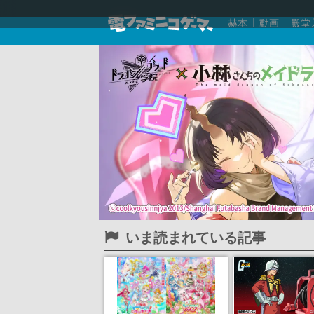
赫本
動画
殿堂
いま読まれている記事