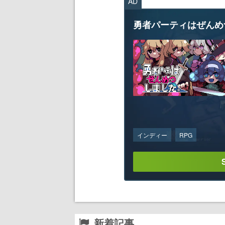
AD
勇者パーティはぜんめ
インディー
RPG
新着記事