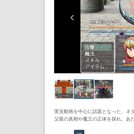
実況動画を中心に話題となった、ネタ
父親の真相や魔王の正体を探れ。あたら