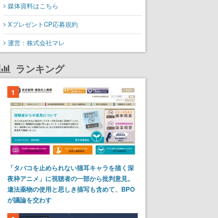
媒体資料はこちら
XプレゼントCP応募規約
運営：株式会社マレ
ランキング
1
「タバコを止められない猫耳キャラを描く深
夜枠アニメ」に視聴者の一部から批判意見。
違法薬物の使用と思しき描写も含めて、BPO
が議論を交わす