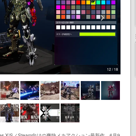
12 / 18
x Series X|S／Steam向けの爽快メカアクション最新作。6月9