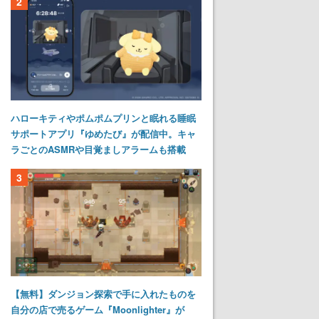
2
ハローキティやポムポムプリンと眠れる睡眠
サポートアプリ『ゆめたび』が配信中。キャ
ラごとのASMRや目覚ましアラームも搭載
3
【無料】ダンジョン探索で手に入れたものを
自分の店で売るゲーム『Moonlighter』が