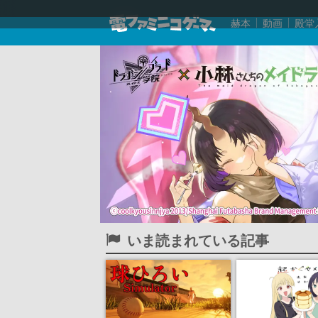
赫本
動画
殿堂
いま読まれている記事