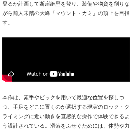
登るか計画して断崖絶壁を登り、装備や物資を削りな
がら前人未踏の大峰「マウント・カミ」の頂上を目指
す。
本作は、素手やピックを用いて最適な位置を探しつ
つ、手足をどこに置くのか選択する現実のロック・ク
ライミングに近い動きを直感的な操作で体験できるよ
う設計されている。滑落をふせぐためには、体勢や力