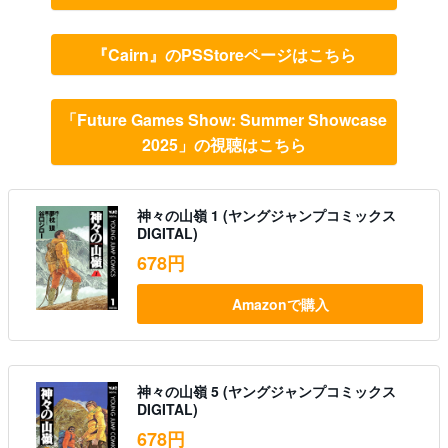
『Cairn』のPSStoreページはこちら
「Future Games Show: Summer Showcase
2025」の視聴はこちら
神々の山嶺 1 (ヤングジャンプコミックス
DIGITAL)
678円
Amazonで購入
神々の山嶺 5 (ヤングジャンプコミックス
DIGITAL)
678円