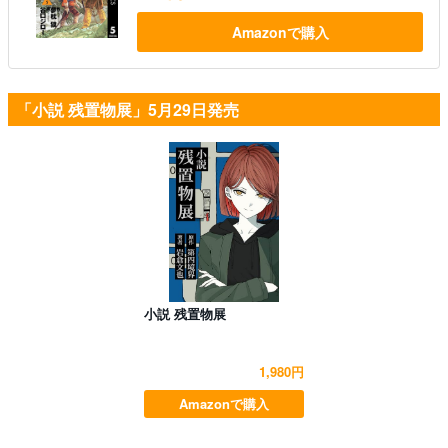
Amazonで購入
「小説 残置物展」5月29日発売
小説 残置物展
1,980円
Amazonで購入