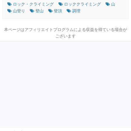
ロック・クライミング
ロッククライミング
山
山登り
登山
登頂
調理
本ページはアフィリエイトプログラムによる収益を得ている場合が
ございます