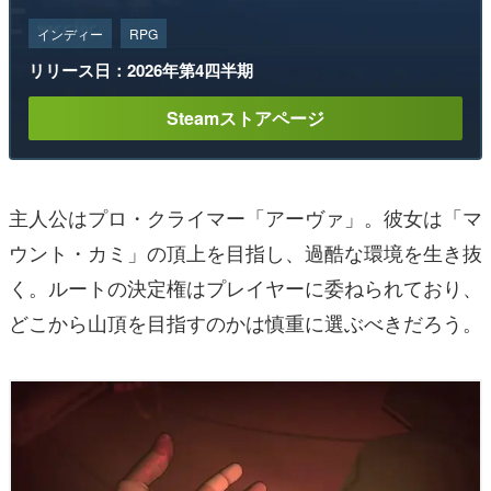
インディー
RPG
リリース日：2026年第4四半期
Steamストアページ
主人公はプロ・クライマー「アーヴァ」。彼女は「マ
ウント・カミ」の頂上を目指し、過酷な環境を生き抜
く。ルートの決定権はプレイヤーに委ねられており、
どこから山頂を目指すのかは慎重に選ぶべきだろう。