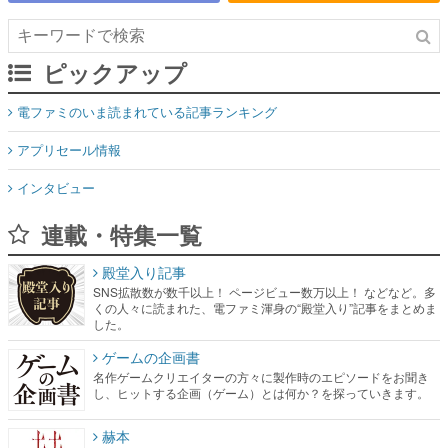
ピックアップ
電ファミのいま読まれている記事ランキング
アプリセール情報
インタビュー
連載・特集一覧
殿堂入り記事
SNS拡散数が数千以上！ ページビュー数万以上！ などなど。多
くの人々に読まれた、電ファミ渾身の“殿堂入り”記事をまとめま
した。
ゲームの企画書
名作ゲームクリエイターの方々に製作時のエピソードをお聞き
し、ヒットする企画（ゲーム）とは何か？を探っていきます。
赫本