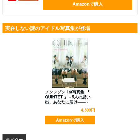
Amazonで購入
実在しない謎のアイドル写真集が登場
ノンレゾン 1st写真集 『
QUINTET 』 - 5人の思い
出、あなたに届け―― -
4,500円
Amazonで購入
ライター