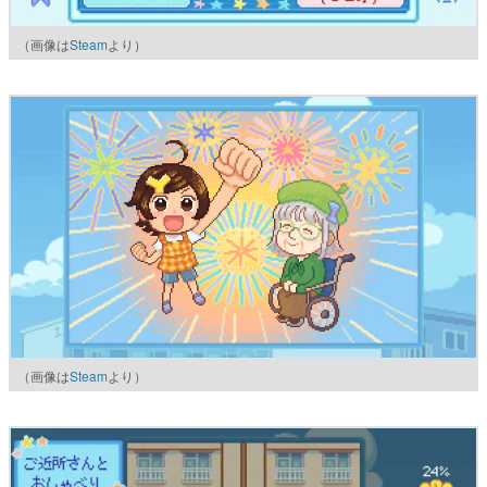
（画像は
Steam
より）
（画像は
Steam
より）