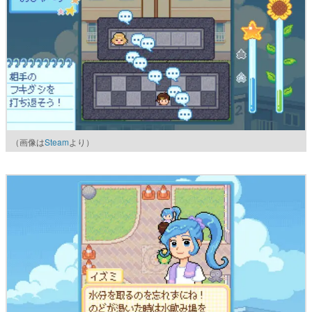
（画像は
Steam
より）