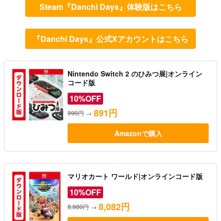
Steam『Danchi Days』体験版はこちら
『Danchi Days』公式Xアカウントはこちら
Nintendo Switch 2 のひみつ展|オンライン
コード版
10%OFF
891円
990円
→
Amazonで購入
マリオカート ワールド|オンラインコード版
10%OFF
8,082円
8,980円
→