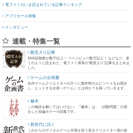
電ファミのいま読まれている記事ランキング
アプリセール情報
インタビュー
連載・特集一覧
殿堂入り記事
SNS拡散数が数千以上！ ページビュー数万以上！ などなど。多
くの人々に読まれた、電ファミ渾身の“殿堂入り”記事をまとめま
した。
ゲームの企画書
名作ゲームクリエイターの方々に製作時のエピソードをお聞き
し、ヒットする企画（ゲーム）とは何か？を探っていきます。
赫本
この物語を解いてはいけない。『赫本』は、〈試験問題〉の形
をした短編ホラー小説集です。
新世代に訊く
これからのデジタルゲーム市場を担う若きクリエイター達の姿