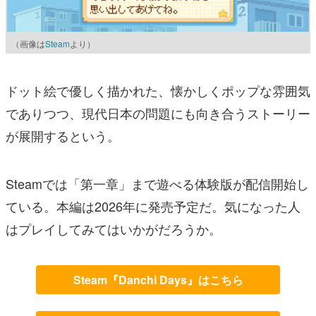
（画像は
Steam
より）
ドット絵で優しく描かれた、懐かしくポップな雰囲気
でありつつ、現代日本の問題にも向き合うストーリー
が展開するという。
Steamでは「第一章」まで遊べる体験版が配信開始し
ている。本編は2026年に発売予定だ。気になった人
はプレイしてみてはいかがだろうか。
Steam『Danchi Days』はこちら