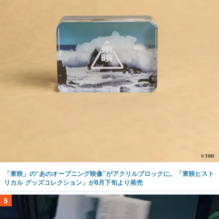
「東映」の“あのオープニング映像”がアクリルブロックに。「東映ヒスト
リカル グッズコレクション」が8月下旬より発売
5