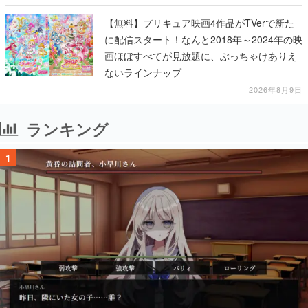
【無料】プリキュア映画4作品がTVerで新た
に配信スタート！なんと2018年～2024年の映
画ほぼすべてが見放題に、ぶっちゃけありえ
ないラインナップ
2026年8月9日
ランキング
1