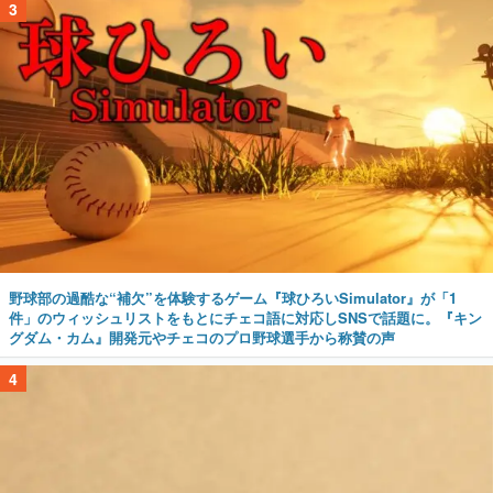
3
野球部の過酷な“補欠”を体験するゲーム『球ひろいSimulator』が「1
件」のウィッシュリストをもとにチェコ語に対応しSNSで話題に。『キン
グダム・カム』開発元やチェコのプロ野球選手から称賛の声
4