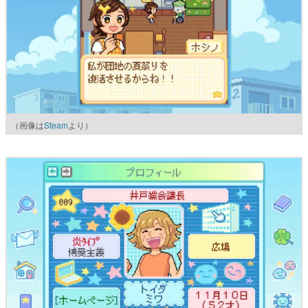
（画像は
Steam
より）