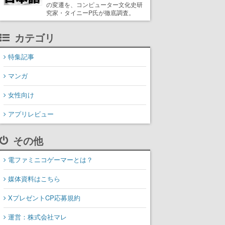
の変遷を、コンピューター文化史研
究家・タイニーP氏が徹底調査。
カテゴリ
特集記事
マンガ
女性向け
アプリレビュー
その他
電ファミニコゲーマーとは？
媒体資料はこちら
XプレゼントCP応募規約
運営：株式会社マレ