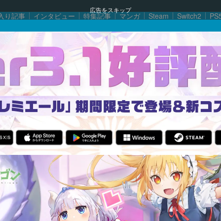
広告をスキップ
入り記事
インタビュー
特集記事
マンガ
Steam
Switch2
PS