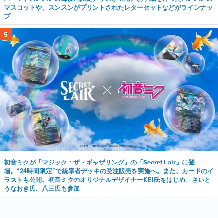
マスコットや、スンスンがプリントされたレターセットなどがラインナッ
プ
5
初音ミクが『マジック：ザ・ギャザリング』の「Secret Lair」に登
場。“24時間限定”で統率者デッキの受注販売を実施へ。また、カードのイ
ラストも公開。初音ミクのオリジナルデザイナーKEI氏をはじめ、さいと
うなおき氏、八三氏も参加