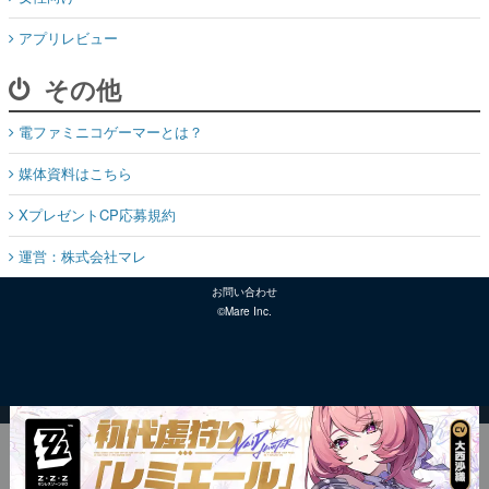
アプリレビュー
その他
電ファミニコゲーマーとは？
媒体資料はこちら
XプレゼントCP応募規約
運営：株式会社マレ
お問い合わせ
©Mare Inc.