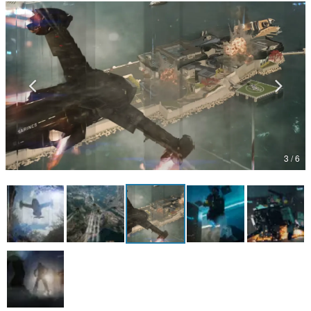
マンガ
女性向け
アプリレビュー
その他
電ファミニコゲーマーとは？
3 / 6
運営：株式会社マレ