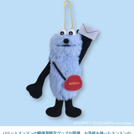
パペットスンスンの郵便局限定グッズが登場。お手紙を持ったスンスンの