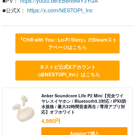
■PV：
https://youtu.be/EB8N9MY3YGA
■公式X：
https://x.com/NESTOPI_Inc
『Chill with You : Lo-Fi Story』のSteamスト
アページはこちら
ネストピ公式Xアカウント
（@NESTOPI_Inc）はこちら
Anker Soundcore Life P2 Mini【完全ワイ
ヤレスイヤホン / Bluetooth5.3対応 / IPX5防
水規格 / 最大32時間音楽再生 / 専用アプリ対
応】オフホワイト
4,990円
Amazonで購入