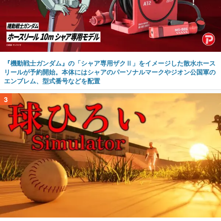
『機動戦士ガンダム』の「シャア専用ザクⅡ」をイメージした散水ホース
リールが予約開始。本体にはシャアのパーソナルマークやジオン公国軍の
エンブレム、型式番号などを配置
3