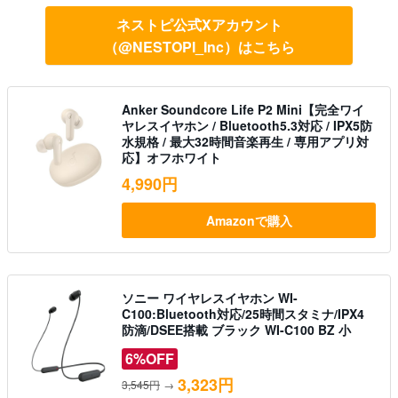
ネストピ公式Xアカウント
（@NESTOPI_Inc）はこちら
Anker Soundcore Life P2 Mini【完全ワイ
ヤレスイヤホン / Bluetooth5.3対応 / IPX5防
水規格 / 最大32時間音楽再生 / 専用アプリ対
応】オフホワイト
4,990円
Amazonで購入
ソニー ワイヤレスイヤホン WI-
C100:Bluetooth対応/25時間スタミナ/IPX4
防滴/DSEE搭載 ブラック WI-C100 BZ 小
6%OFF
3,323円
3,545円
→