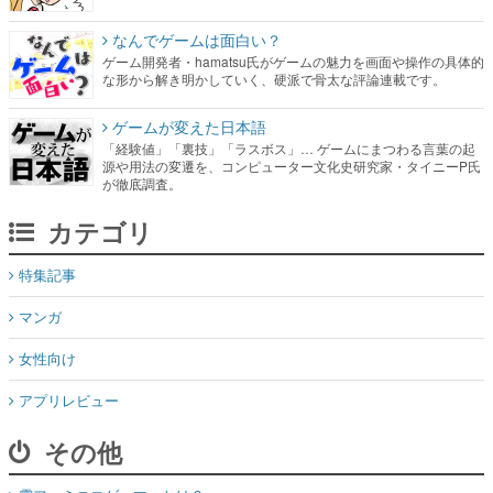
なんでゲームは面白い？
ゲーム開発者・hamatsu氏がゲームの魅力を画面や操作の具体的
な形から解き明かしていく、硬派で骨太な評論連載です。
ゲームが変えた日本語
「経験値」「裏技」「ラスボス」… ゲームにまつわる言葉の起
源や用法の変遷を、コンピューター文化史研究家・タイニーP氏
が徹底調査。
カテゴリ
特集記事
マンガ
女性向け
アプリレビュー
その他