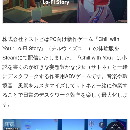
株式会社ネストピはPC向け新作ゲーム『Chill with
You : Lo-Fi Story』（チルウィズユ―）の体験版を
Steamにて配信いたしました。『Chill with You』は小
説を書くのが好きな妄想豊かな少女（サトネ）と一緒
にデスクワークする作業用ADVゲームです。音楽や環
境音、風景をカスタマイズしてサトネと一緒に作業す
ることで日常のデスクワーク効率を楽しく最大化しま
す。