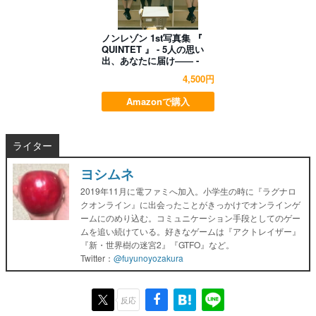
ノンレゾン 1st写真集 『
QUINTET 』 - 5人の思い
出、あなたに届け―― -
4,500円
Amazonで購入
ライター
ヨシムネ
2019年11月に電ファミへ加入。小学生の時に『ラグナロ
クオンライン』に出会ったことがきっかけでオンラインゲ
ームにのめり込む。コミュニケーション手段としてのゲー
ムを追い続けている。好きなゲームは『アクトレイザー』
『新・世界樹の迷宮2』『GTFO』など。
Twitter：
@fuyunoyozakura
反応