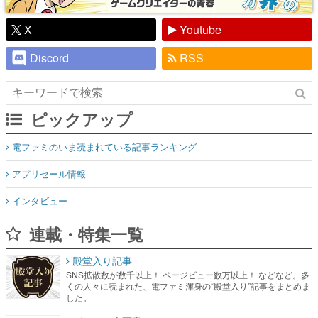
X
Youtube
Discord
RSS
ピックアップ
電ファミのいま読まれている記事ランキング
アプリセール情報
インタビュー
連載・特集一覧
殿堂入り記事
SNS拡散数が数千以上！ ページビュー数万以上！ などなど。多
くの人々に読まれた、電ファミ渾身の“殿堂入り”記事をまとめま
した。