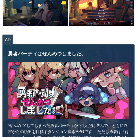
AD
勇者パーティはぜんめつしました。
“ぜんめつ”してしまった勇者パーティから1人だけ選んで、ともに迷
宮からの脱出を目指すダンジョン探索RPGです。 ただし勇者は「は