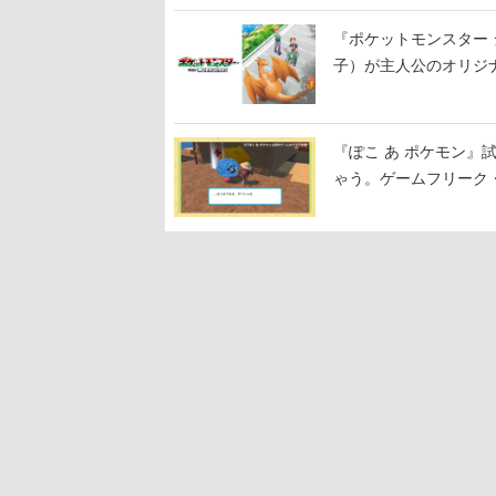
『ポケットモンスター 
子）が主人公のオリジ
『ぽこ あ ポケモン
ゃう。ゲームフリーク・
公開中