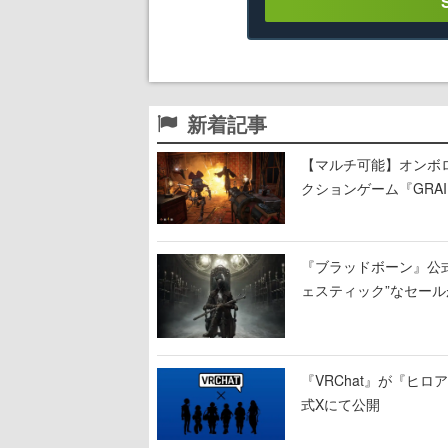
新着記事
【マルチ可能】オンボ
クションゲーム『GRAI
持ち帰った家具で基地
『ブラッドボーン』公式ア
ェスティック”なセール
『VRChat』が『ヒロア
式Xにて公開