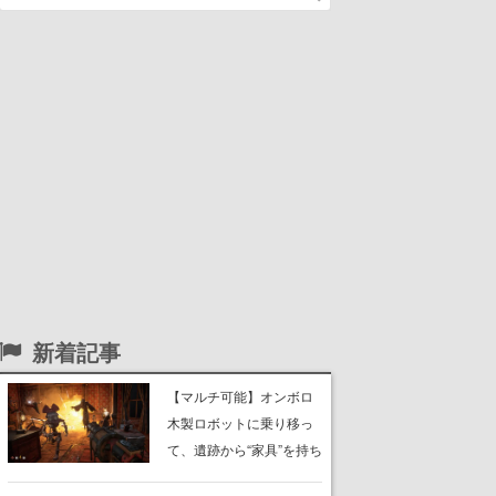
新着記事
【マルチ可能】オンボロ
木製ロボットに乗り移っ
て、遺跡から“家具”を持ち
帰るホラーアクションゲ