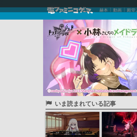
赫本
動画
殿堂
いま読まれている記事