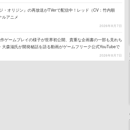
ジ・オリジン』の再放送がTVerで配信中！レッド（CV：竹内順
ナルアニメ
2026年8月7日
』試作ゲームプレイの様子が世界初公開、貴重な企画書の一部も見れち
大森滋氏が開発秘話を語る動画がゲームフリーク公式YouTubeで
2026年8月7日