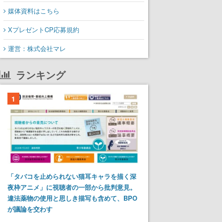
媒体資料はこちら
XプレゼントCP応募規約
運営：株式会社マレ
ランキング
1
「タバコを止められない猫耳キャラを描く深
夜枠アニメ」に視聴者の一部から批判意見。
違法薬物の使用と思しき描写も含めて、BPO
が議論を交わす