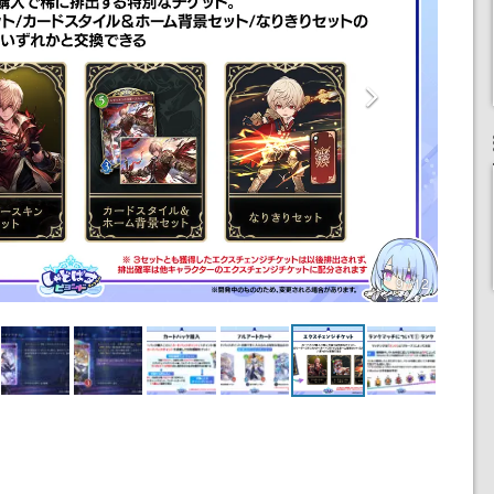
9 / 12