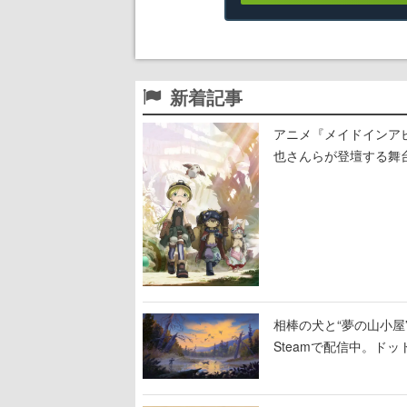
新着記事
アニメ『メイドインア
也さんらが登壇する舞
相棒の犬と“夢の山小屋”
Steamで配信中。ド