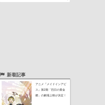
新着記事
アニメ『メイドインアビ
ス』第2期「烈日の黄金
郷」の劇場上映が決定！
レグ役・伊瀬茉莉也さん