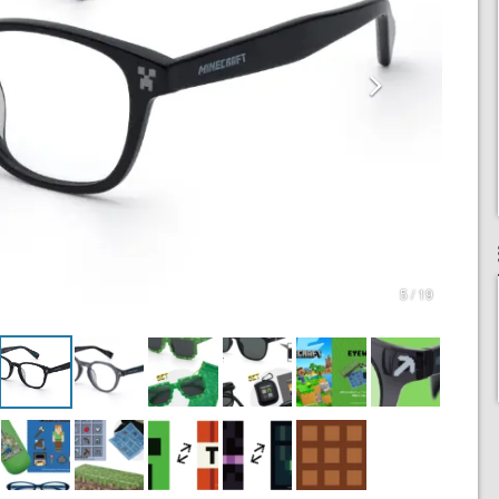
5 / 19