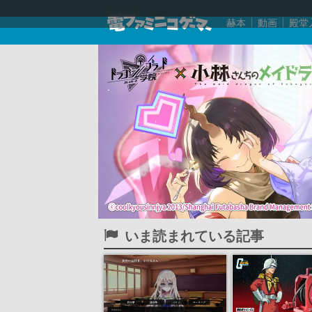
赫本
動画
殿堂
いま読まれている記事