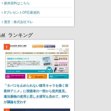
媒体資料はこちら
XプレゼントCP応募規約
運営：株式会社マレ
ランキング
1
「タバコを止められない猫耳キャラを描く深
夜枠アニメ」に視聴者の一部から批判意見。
違法薬物の使用と思しき描写も含めて、BPO
が議論を交わす