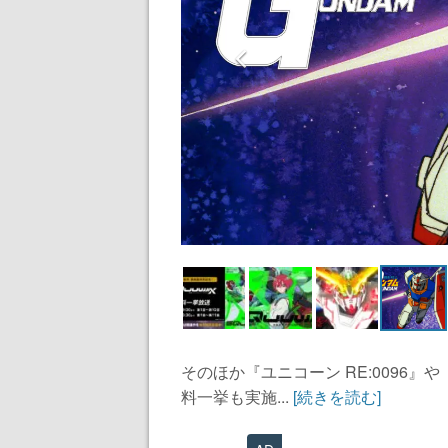
そのほか『ユニコーン RE:0096
料一挙も実施...
[続きを読む]