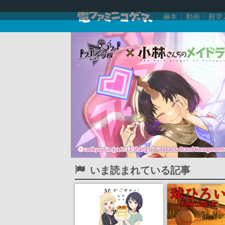
赫本
動画
殿堂
いま読まれている記事