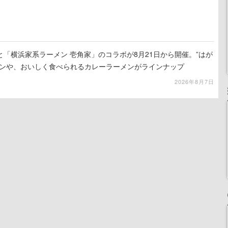
「横浜家系ラーメン 壱角家」のコラボが8月21日から開催。”はが
メンや、おいしく食べられるカレーラーメンがラインナップ
2026年8月7日