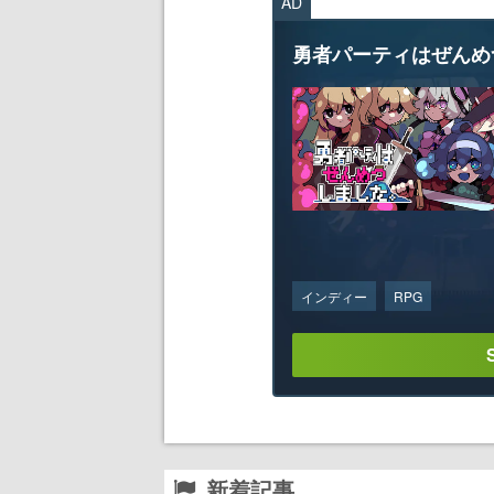
AD
勇者パーティはぜんめ
インディー
RPG
新着記事