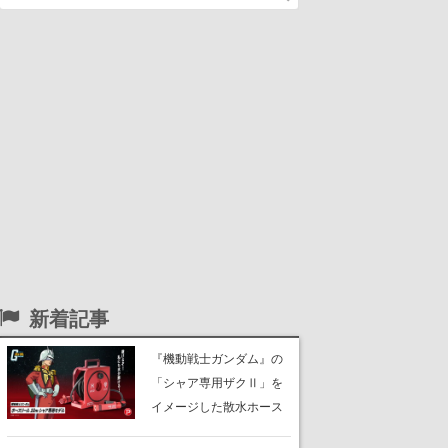
新着記事
『機動戦士ガンダム』の
「シャア専用ザクⅡ」を
イメージした散水ホース
リールが予約開始。本体