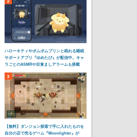
2
ハローキティやポムポムプリンと眠れる睡眠
サポートアプリ『ゆめたび』が配信中。キャ
ラごとのASMRや目覚ましアラームも搭載
3
【無料】ダンジョン探索で手に入れたものを
自分の店で売るゲーム『Moonlighter』が