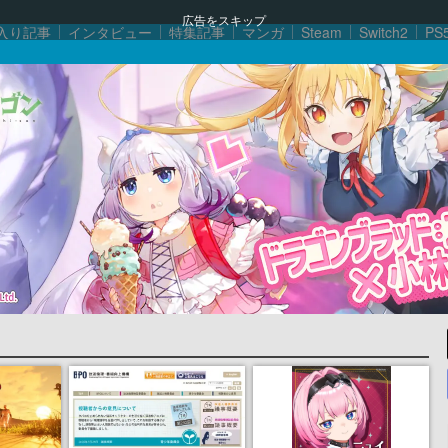
広告をスキップ
入り記事
インタビュー
特集記事
マンガ
Steam
Switch2
PS