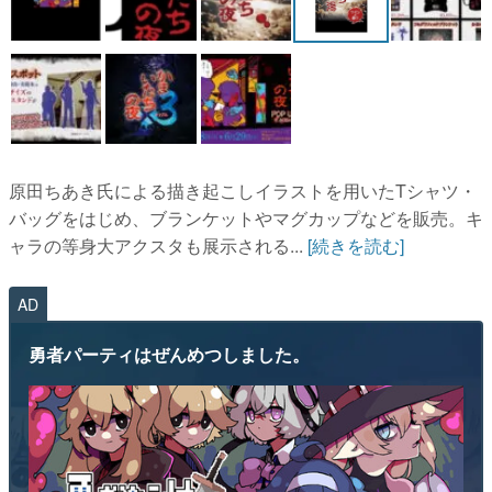
原田ちあき氏による描き起こしイラストを用いたTシャツ・
バッグをはじめ、ブランケットやマグカップなどを販売。キ
ャラの等身大アクスタも展示される...
[続きを読む]
AD
勇者パーティはぜんめつしました。