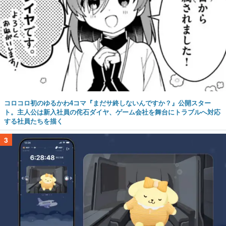
コロコロ初のゆるかわ4コマ『まだサ終しないんですか？』公開スター
ト。主人公は新入社員の侘石ダイヤ、ゲーム会社を舞台にトラブルへ対応
する社員たちを描く
3