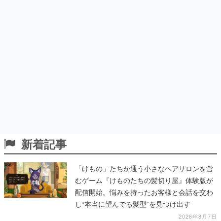
新着記事
「けもの」たちが通う小さなヘアサロンを営
むゲーム『けものたちの髪切り屋』体験版が
配信開始。悩みを持ったお客様と会話を交わ
し“本当に望んでる髪型”を見つけ出す
2026年8月7日