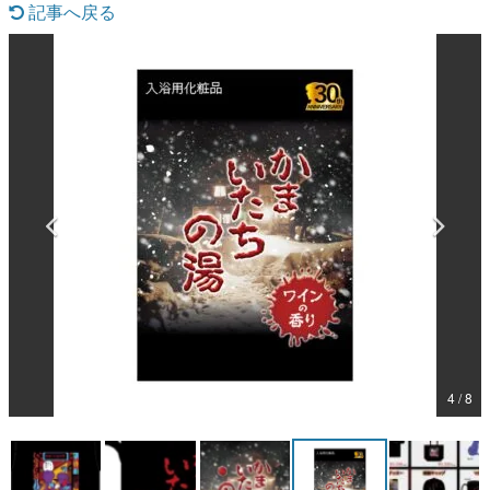
記事へ戻る
マンガ
女性向け
アプリレビュー
その他
電ファミニコゲーマーとは？
運営：株式会社マレ
4 / 8