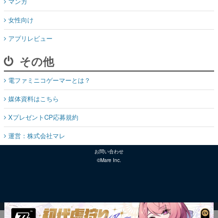
マンガ
女性向け
アプリレビュー
その他
電ファミニコゲーマーとは？
媒体資料はこちら
XプレゼントCP応募規約
運営：株式会社マレ
お問い合わせ
©Mare Inc.