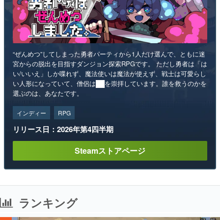
“ぜんめつ”してしまった勇者パーティから1人だけ選んで、ともに迷
宮からの脱出を目指すダンジョン探索RPGです。 ただし勇者は「は
い/いいえ」しか喋れず、魔法使いは魔法が使えず、戦士は可愛らし
い人形になっていて、僧侶は██を崇拝しています。誰を救うのかを
選ぶのは、あなたです。
インディー
RPG
リリース日：2026年第4四半期
Steamストアページ
ランキング