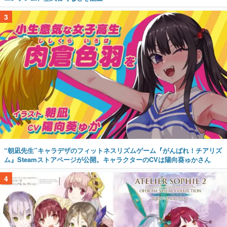
“朝凪先生”キャラデザのフィットネスリズムゲーム『がんばれ！チアリズ
ム』Steamストアページが公開。キャラクターのCVは陽向葵ゅかさん
4