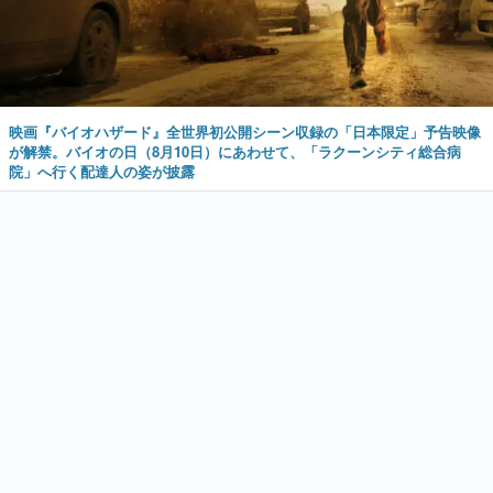
映画『バイオハザード』全世界初公開シーン収録の「日本限定」予告映像
が解禁。バイオの日（8月10日）にあわせて、「ラクーンシティ総合病
院」へ行く配達人の姿が披露
新着記事