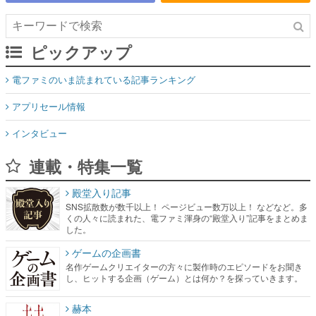
電ファミのいま読まれている記事ランキング
アプリセール情報
インタビュー
連載・特集一覧
殿堂入り記事
SNS拡散数が数千以上！ ページビュー数万以上！ などなど。多
くの人々に読まれた、電ファミ渾身の“殿堂入り”記事をまとめま
した。
ゲームの企画書
名作ゲームクリエイターの方々に製作時のエピソードをお聞き
し、ヒットする企画（ゲーム）とは何か？を探っていきます。
赫本
この物語を解いてはいけない。『赫本』は、〈試験問題〉の形
をした短編ホラー小説集です。
新世代に訊く