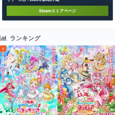
ランキング
1
【無料】プリキュア映画4作品がTVerで新たに配信スタート！なんと2018