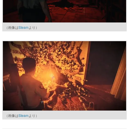
（画像は
Steam
より）
（画像は
Steam
より）