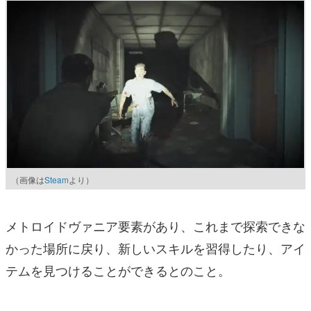
（画像は
Steam
より）
メトロイドヴァニア要素があり、これまで探索できな
かった場所に戻り、新しいスキルを習得したり、アイ
テムを見つけることができるとのこと。