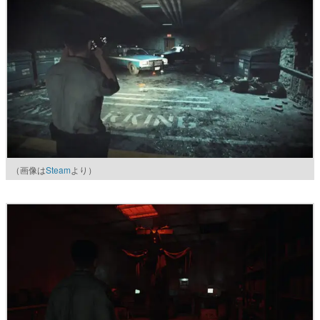
（画像は
Steam
より）