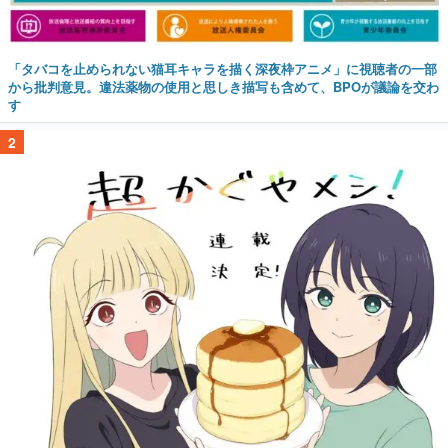
「タバコを止められない猫耳キャラを描く深夜枠アニメ」に視聴者の一部
から批判意見。違法薬物の使用と思しき描写も含めて、BPOが議論を交わ
す
2