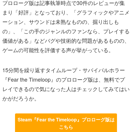
プロローグ版は記事執筆時点で30件のレビューが集
まり「好評」となっており、「グラフィックやアニメ
ーション、サウンドは未熟なものの、掘り出しも
の」、「この手のジャンルのファンなら、プレイする
価値がある」などバグや技術的な問題があるものの、
ゲームの可能性を評価する声が挙がっている。
15分間を繰り返すタイムループ・サバイバルホラー
『Fear the Timeloop』のプロローグ版は、無料でプ
レイできるので気になった人はチェックしてみてはい
かがだろうか。
Steam『Fear the Timeloop』プロローグ版は
こちら