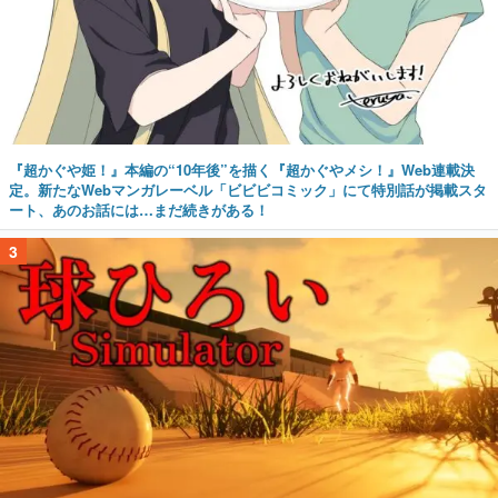
『超かぐや姫！』本編の“10年後”を描く『超かぐやメシ！』Web連載決
定。新たなWebマンガレーベル「ビビビコミック」にて特別話が掲載スタ
ート、あのお話には…まだ続きがある！
3