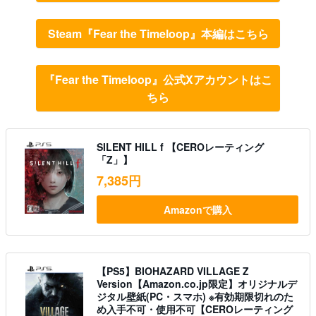
Steam『Fear the Timeloop』本編はこちら
『Fear the Timeloop』公式Xアカウントはこ
ちら
SILENT HILL f 【CEROレーティング
「Z」】
7,385円
Amazonで購入
【PS5】BIOHAZARD VILLAGE Z
Version【Amazon.co.jp限定】オリジナルデ
ジタル壁紙(PC・スマホ) ※有効期限切れのた
め入手不可・使用不可【CEROレーティング