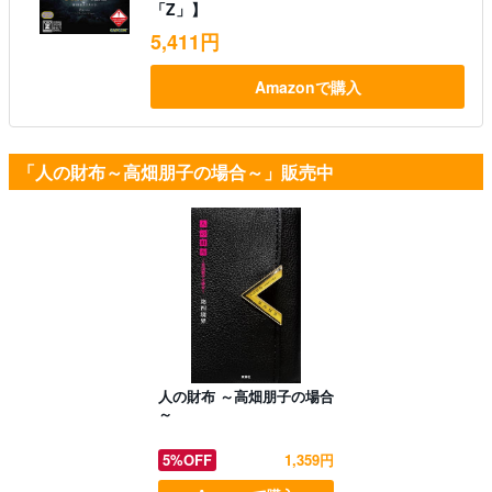
「Z」】
5,411円
Amazonで購入
「人の財布～高畑朋子の場合～」販売中
人の財布 ～高畑朋子の場合
～
5%OFF
1,359円