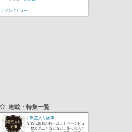
氏が登壇する予定
インタビュー
連載・特集一覧
殿堂入り記事
SNS拡散数が数千以上！ ページビュ
ー数万以上！ などなど。多くの人々