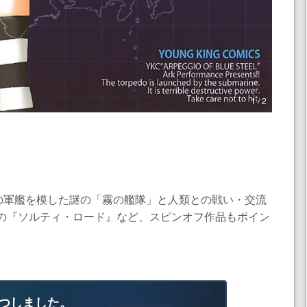
1 / 2
の軍艦を模した謎の「霧の艦隊」と人類との戦い・交流
公の『ソルティ・ロード』など、スピンオフ作品もポイン
つしました。