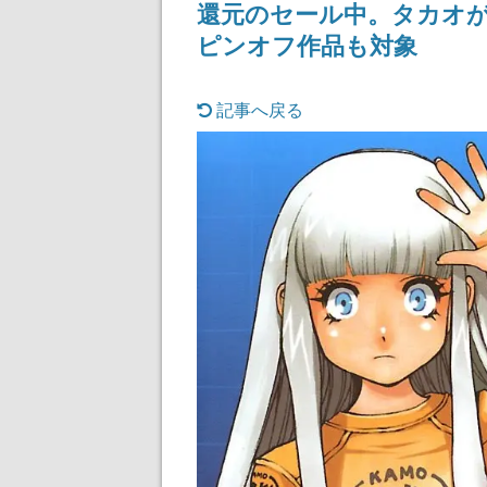
還元のセール中。タカオ
ピンオフ作品も対象
記事へ戻る