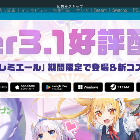
広告をスキップ
入り記事
インタビュー
特集記事
マンガ
Steam
Switch2
PS