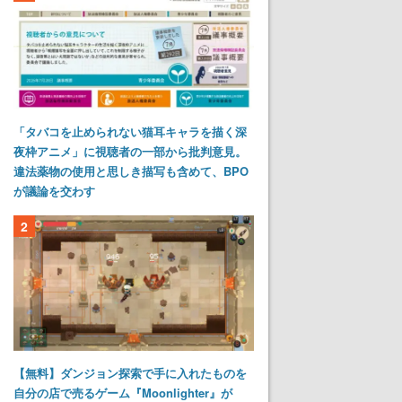
「タバコを止められない猫耳キャラを描く深
夜枠アニメ」に視聴者の一部から批判意見。
違法薬物の使用と思しき描写も含めて、BPO
が議論を交わす
2
【無料】ダンジョン探索で手に入れたものを
自分の店で売るゲーム『Moonlighter』が