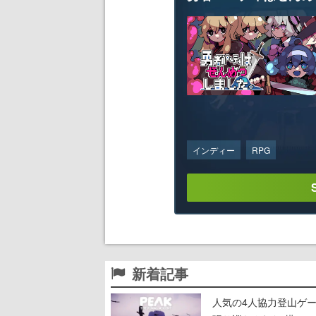
インディー
RPG
新着記事
人気の4人協力登山ゲー