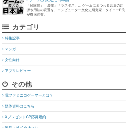
「経験値」「裏技」「ラスボス」… ゲームにまつわる言葉の起
源や用法の変遷を、コンピューター文化史研究家・タイニーP氏
が徹底調査。
カテゴリ
特集記事
マンガ
女性向け
アプリレビュー
その他
電ファミニコゲーマーとは？
媒体資料はこちら
XプレゼントCP応募規約
運営：株式会社マレ