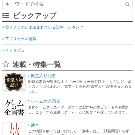
ピックアップ
電ファミのいま読まれている記事ランキング
アプリセール情報
インタビュー
連載・特集一覧
殿堂入り記事
SNS拡散数が数千以上！ ページビュー数万以上！ などなど。多
くの人々に読まれた、電ファミ渾身の“殿堂入り”記事をまとめま
した。
ゲームの企画書
名作ゲームクリエイターの方々に製作時のエピソードをお聞き
し、ヒットする企画（ゲーム）とは何か？を探っていきます。
赫本
この物語を解いてはいけない。『赫本』は、〈試験問題〉の形