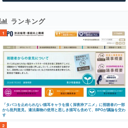
ランキング
1
「タバコを止められない猫耳キャラを描く深夜枠アニメ」に視聴者の一部
から批判意見。違法薬物の使用と思しき描写も含めて、BPOが議論を交わ
す
2