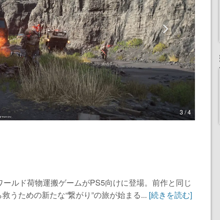
3 / 4
ワールド荷物運搬ゲームがPS5向けに登場。前作と同じ
うための新たな“繋がり”の旅が始まる...
[続きを読む]