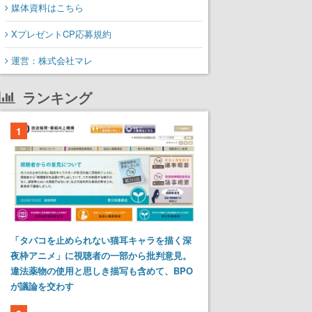
媒体資料はこちら
XプレゼントCP応募規約
運営：株式会社マレ
ランキング
1
「タバコを止められない猫耳キャラを描く深
夜枠アニメ」に視聴者の一部から批判意見。
違法薬物の使用と思しき描写も含めて、BPO
が議論を交わす