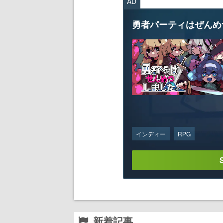
AD
勇者パーティはぜんめ
インディー
RPG
新着記事