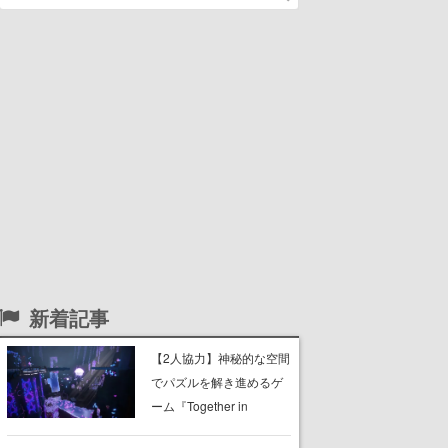
新着記事
【2人協力】神秘的な空間
でパズルを解き進めるゲ
ーム『Together in
Forgotten Lands』が本日