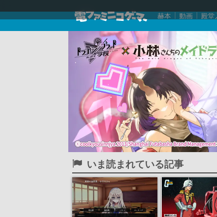
赫本
動画
殿堂
いま読まれている記事