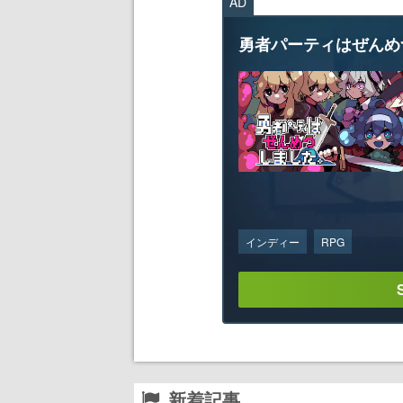
AD
勇者パーティはぜんめ
インディー
RPG
新着記事