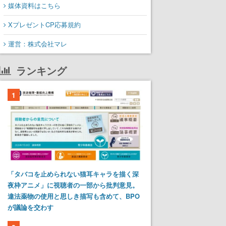
媒体資料はこちら
XプレゼントCP応募規約
運営：株式会社マレ
ランキング
1
「タバコを止められない猫耳キャラを描く深
夜枠アニメ」に視聴者の一部から批判意見。
違法薬物の使用と思しき描写も含めて、BPO
が議論を交わす