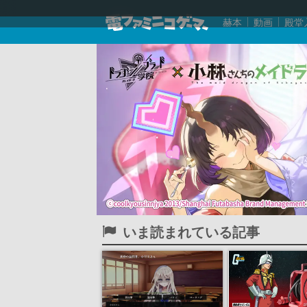
赫本
動画
殿堂
いま読まれている記事