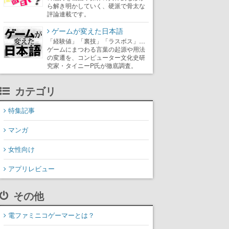
ら解き明かしていく、硬派で骨太な
評論連載です。
ゲームが変えた日本語
「経験値」「裏技」「ラスボス」…
ゲームにまつわる言葉の起源や用法
の変遷を、コンピューター文化史研
究家・タイニーP氏が徹底調査。
カテゴリ
特集記事
マンガ
女性向け
アプリレビュー
その他
電ファミニコゲーマーとは？