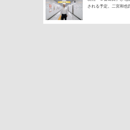
される予定。二宮和也氏
る河内大和氏の迫真の