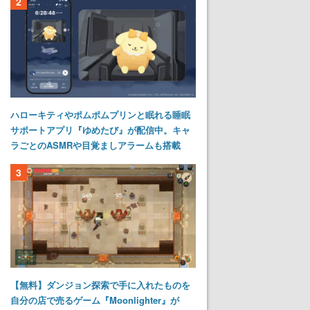
2
ハローキティやポムポムプリンと眠れる睡眠
サポートアプリ『ゆめたび』が配信中。キャ
ラごとのASMRや目覚ましアラームも搭載
3
【無料】ダンジョン探索で手に入れたものを
自分の店で売るゲーム『Moonlighter』が