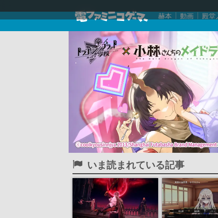
赫本
動画
殿堂
いま読まれている記事