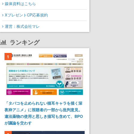
媒体資料はこちら
XプレゼントCP応募規約
運営：株式会社マレ
ランキング
1
「タバコを止められない猫耳キャラを描く深
夜枠アニメ」に視聴者の一部から批判意見。
違法薬物の使用と思しき描写も含めて、BPO
が議論を交わす