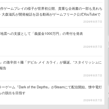
』試作ゲームプレイの様子が世界初公開、貴重な企画書の一部も見れち
大森滋氏が開発秘話を語る動画がゲームフリーク公式YouTubeで
2026年8月7日
地震への支援として「義援金1000万円」の寄付を発表
2026年8月7日
 5』の激辛担々麺「デビル メイ カライ」が爆誕。“スタイリッシュに
報告
2026年8月7日
ーム『Dark of the Depths』がSteamにて配信開始。懐中電灯
らの脱出を目指す
2026年8月7日