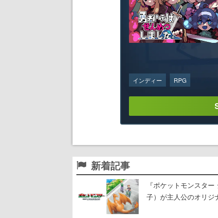
インディー
RPG
新着記事
『ポケットモンスター 
子）が主人公のオリジ