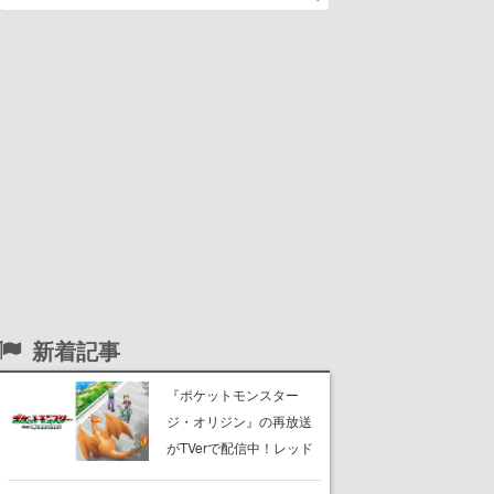
新着記事
『ポケットモンスター
ジ・オリジン』の再放送
がTVerで配信中！レッド
（CV：竹内順子）が主人