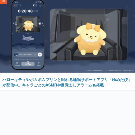
5
ハローキティやポムポムプリンと眠れる睡眠サポートアプリ『ゆめたび』
が配信中。キャラごとのASMRや目覚ましアラームも搭載