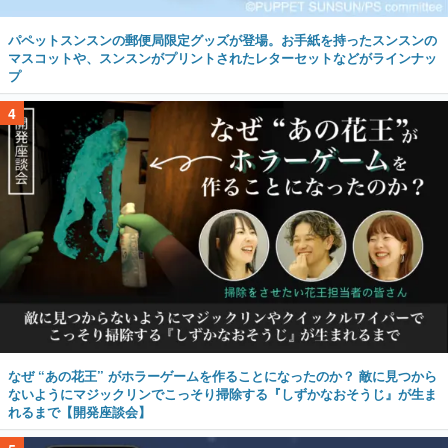
パペットスンスンの郵便局限定グッズが登場。お手紙を持ったスンスンの
マスコットや、スンスンがプリントされたレターセットなどがラインナッ
プ
4
なぜ “あの花王” がホラーゲームを作ることになったのか？ 敵に見つから
ないようにマジックリンでこっそり掃除する『しずかなおそうじ』が生ま
れるまで【開発座談会】