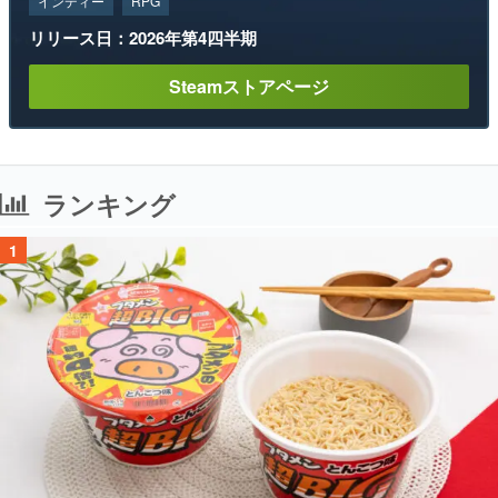
インディー
RPG
リリース日：2026年第4四半期
Steamストアページ
ランキング
1