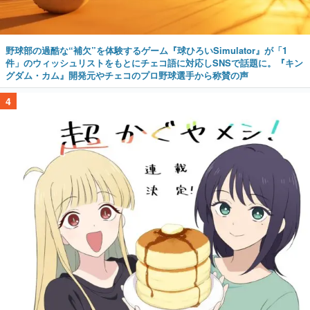
野球部の過酷な“補欠”を体験するゲーム『球ひろいSimulator』が「1
件」のウィッシュリストをもとにチェコ語に対応しSNSで話題に。『キン
グダム・カム』開発元やチェコのプロ野球選手から称賛の声
4