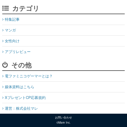
カテゴリ
特集記事
マンガ
女性向け
アプリレビュー
その他
電ファミニコゲーマーとは？
媒体資料はこちら
XプレゼントCP応募規約
運営：株式会社マレ
お問い合わせ
©Mare Inc.