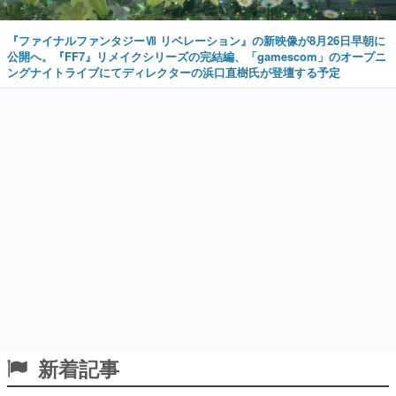
『ファイナルファンタジーⅦ リベレーション』の新映像が8月26日早朝に
公開へ。『FF7』リメイクシリーズの完結編、「gamescom」のオープニ
ングナイトライブにてディレクターの浜口直樹氏が登壇する予定
新着記事