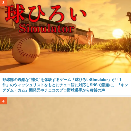
3
野球部の過酷な“補欠”を体験するゲーム『球ひろいSimulator』が「1
件」のウィッシュリストをもとにチェコ語に対応しSNSで話題に。『キン
グダム・カム』開発元やチェコのプロ野球選手から称賛の声
4