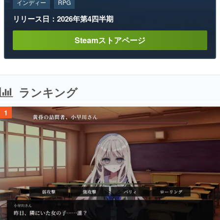
インディー
RPG
リリース日：2026年第4四半期
Steamストアページ
ランキング
1