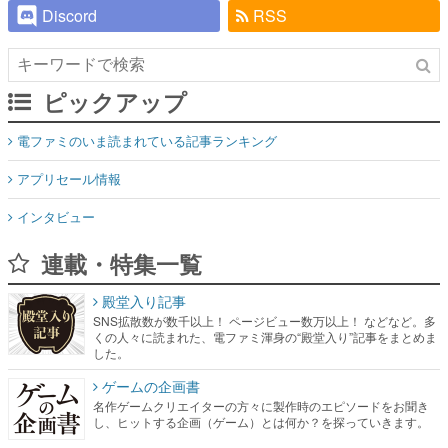
Discord
RSS
ピックアップ
電ファミのいま読まれている記事ランキング
アプリセール情報
インタビュー
連載・特集一覧
殿堂入り記事
SNS拡散数が数千以上！ ページビュー数万以上！ などなど。多
くの人々に読まれた、電ファミ渾身の“殿堂入り”記事をまとめま
した。
ゲームの企画書
名作ゲームクリエイターの方々に製作時のエピソードをお聞き
し、ヒットする企画（ゲーム）とは何か？を探っていきます。