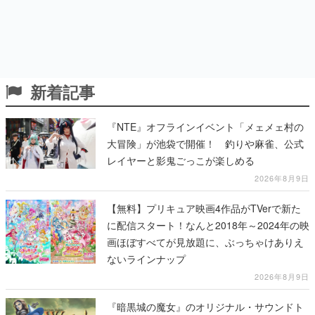
新着記事
『NTE』オフラインイベント「メェメェ村の
大冒険」が池袋で開催！ 釣りや麻雀、公式
レイヤーと影鬼ごっこが楽しめる
2026年8月9日
【無料】プリキュア映画4作品がTVerで新た
に配信スタート！なんと2018年～2024年の映
画ほぼすべてが見放題に、ぶっちゃけありえ
ないラインナップ
2026年8月9日
『暗黒城の魔女』のオリジナル・サウンドト