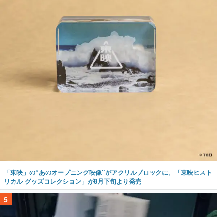
「東映」の“あのオープニング映像”がアクリルブロックに。「東映ヒスト
リカル グッズコレクション」が8月下旬より発売
5