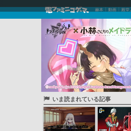
赫本
動画
殿堂
いま読まれている記事