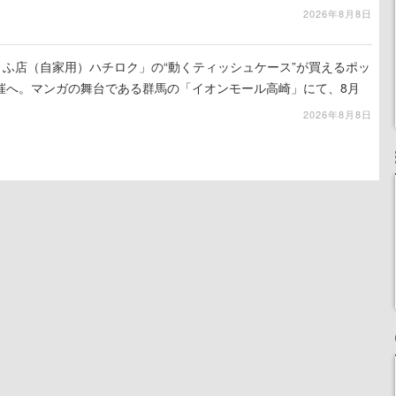
演技は必見
2026年8月8日
うふ店（自家用）ハチロク」の“動くティッシュケース”が買えるポッ
催へ。マンガの舞台である群馬の「イオンモール高崎」にて、8月
での期間限定で開催予定
2026年8月8日