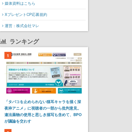
媒体資料はこちら
XプレゼントCP応募規約
運営：株式会社マレ
ランキング
1
「タバコを止められない猫耳キャラを描く深
夜枠アニメ」に視聴者の一部から批判意見。
違法薬物の使用と思しき描写も含めて、BPO
が議論を交わす