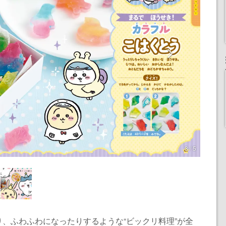
3 / 5
、ふわふわになったりするような“ビックリ料理”が全