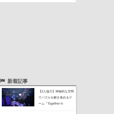
新着記事
【2人協力】神秘的な空間
でパズルを解き進めるゲ
ーム『Together in
Forgotten Lands』が本日