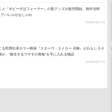
ニメ『ポピーザぱフォーマー』の新グッズが販売開始。制作当時
たアパレルがおしゃれ
2026年8月7日
ぐる民間伝承ホラー映画『スターヴ・エイカー 召喚』がおもしろそ
婦が、“蘇生するウサギの骨格”を手に入れる物語
2026年8月7日