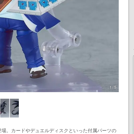
1 / 5
登場。カードやデュエルディスクといった付属パーツの