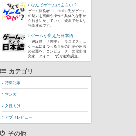
なんでゲームは面白い？
ゲーム開発者・hamatsu氏がゲーム
の魅力を画面や操作の具体的な形か
ら解き明かしていく、硬派で骨太な
評論連載です。
ゲームが変えた日本語
「経験値」「裏技」「ラスボス」…
ゲームにまつわる言葉の起源や用法
の変遷を、コンピューター文化史研
究家・タイニーP氏が徹底調査。
カテゴリ
特集記事
マンガ
女性向け
アプリレビュー
その他