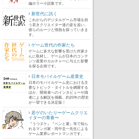
編ホラー小説集です。
新世代に訊く
これからのデジタルゲーム市場を担
う若きクリエイター達の姿を追い、
彼らのルーツと情熱を探っていきま
す。
ゲーム世代の作家たち
ゲームに多大な影響を受けた作家さ
んに取材し、ゲームが日本のコンテ
ンツ産業やカルチャーに与えた影響
を探る企画です。
日本モバイルゲーム産業史
日本のモバイルゲーム史における主
要なトピック・タイトルを網羅する
ほか、開発者へのインタビューや識
者による解説を掲載。約20年の歴史
が一望できる決定版！
若ゲのいたり〜ゲームクリエ
イターの青春〜
『うつヌケ』『ペンと箸』等で知ら
れるマンガ家・田中圭一先生による
ゲーム業界レポートマンガです。