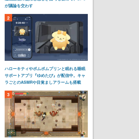
が議論を交わす
2
ハローキティやポムポムプリンと眠れる睡眠
サポートアプリ『ゆめたび』が配信中。キャ
ラごとのASMRや目覚ましアラームも搭載
3