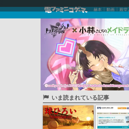
赫本
動画
殿堂
いま読まれている記事