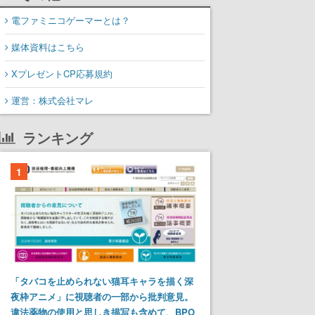
電ファミニコゲーマーとは？
媒体資料はこちら
XプレゼントCP応募規約
運営：株式会社マレ
ランキング
1
「タバコを止められない猫耳キャラを描く深
夜枠アニメ」に視聴者の一部から批判意見。
違法薬物の使用と思しき描写も含めて、BPO