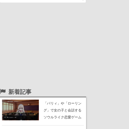
新着記事
「パリィ」や「ローリン
グ」で女の子と会話する
ソウルライク恋愛ゲーム
『小早川さんはソウルラ