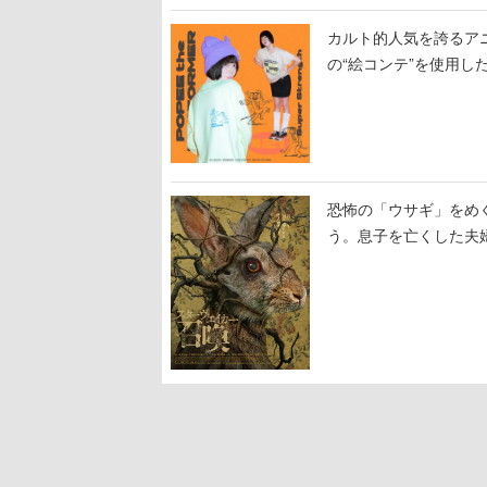
カルト的人気を誇るア
の“絵コンテ”を使用し
恐怖の「ウサギ」をめ
う。息子を亡くした夫