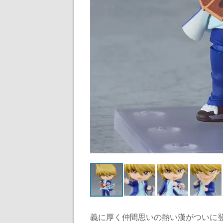
義に厚く仲間思いの熱い漢がついに