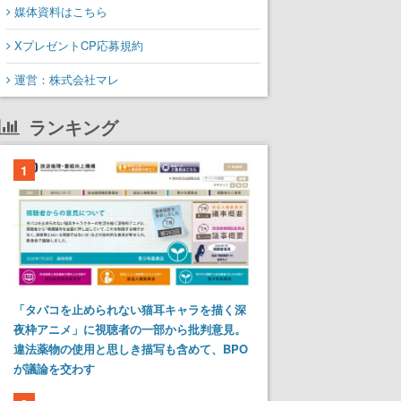
媒体資料はこちら
XプレゼントCP応募規約
運営：株式会社マレ
ランキング
1
「タバコを止められない猫耳キャラを描く深
夜枠アニメ」に視聴者の一部から批判意見。
違法薬物の使用と思しき描写も含めて、BPO
が議論を交わす