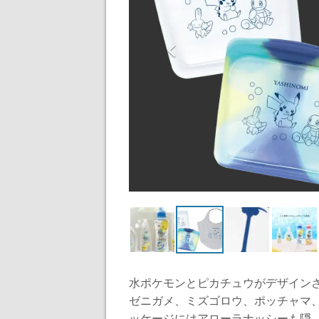
水ポケモンとピカチュウがデザインさ
ゼニガメ、ミズゴロウ、ポッチャマ
ッケージにはアローラナッシーも隠..