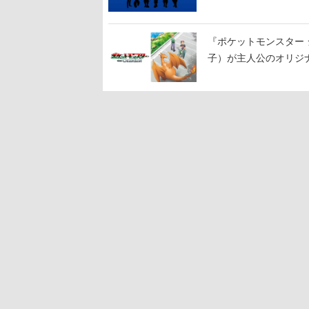
『ポケットモンスター 
子）が主人公のオリジ