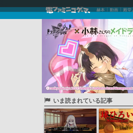
赫本
動画
殿堂
いま読まれている記事