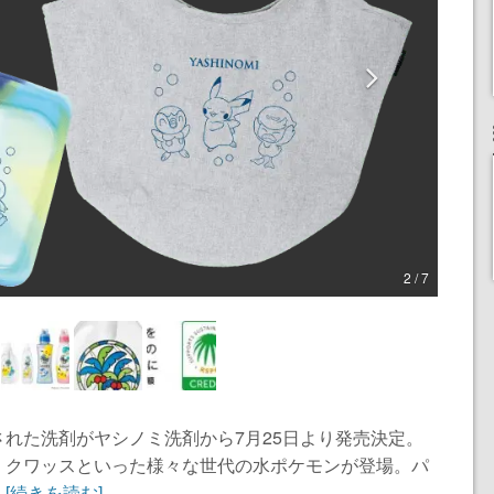
2 / 7
れた洗剤がヤシノミ洗剤から7月25日より発売決定。
、クワッスといった様々な世代の水ポケモンが登場。パ
.
[続きを読む]