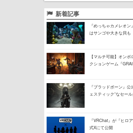
新着記事
『めっちゃカメレオン
はサンゴや大きな貝も
【マルチ可能】オンボ
クションゲーム『GRAI
持ち帰った家具で基地
『ブラッドボーン』公式ア
ェスティック”なセール
『VRChat』が『ヒロア
式Xにて公開