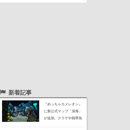
新着記事
『めっちゃカメレオン』
に新公式マップ「深海」
が追加。クラゲや熱帯魚
が泳ぎ、海底にはサンゴ