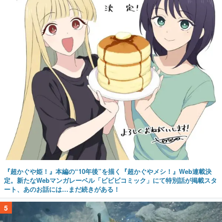
『超かぐや姫！』本編の“10年後”を描く『超かぐやメシ！』Web連載決
定。新たなWebマンガレーベル「ビビビコミック」にて特別話が掲載スタ
ート、あのお話には…まだ続きがある！
5