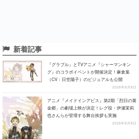
新着記事
『グラブル』とTVアニメ『シャーマンキン
グ』のコラボイベントが開催決定！麻倉葉
（CV：日笠陽子）のビジュアルも公開
2026年8月8日
アニメ『メイドインアビス』第2期「烈日の黄
金郷」の劇場上映が決定！レグ役・伊瀬茉莉
也さんらが登壇する舞台挨拶も実施
2026年8月8日