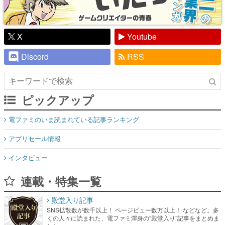
X
Youtube
Discord
RSS
ピックアップ
電ファミのいま読まれている記事ランキング
アプリセール情報
インタビュー
連載・特集一覧
殿堂入り記事
SNS拡散数が数千以上！ ページビュー数万以上！ などなど。多
くの人々に読まれた、電ファミ渾身の“殿堂入り”記事をまとめま