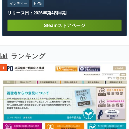
インディー
RPG
リリース日：2026年第4四半期
Steamストアページ
ランキング
1