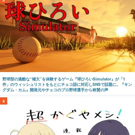
野球部の過酷な“補欠”を体験するゲーム『球ひろいSimulator』が「1
件」のウィッシュリストをもとにチェコ語に対応しSNSで話題に。『キン
グダム・カム』開発元やチェコのプロ野球選手から称賛の声
4