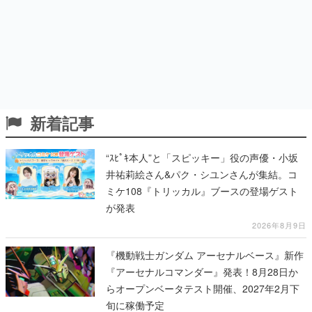
新着記事
“ｽﾋﾟｷ本人”と「スピッキー」役の声優・小坂
井祐莉絵さん&パク・シユンさんが集結。コ
ミケ108『トリッカル』ブースの登場ゲスト
が発表
2026年8月9日
『機動戦士ガンダム アーセナルベース』新作
『アーセナルコマンダー』発表！8月28日か
らオープンベータテスト開催、2027年2月下
旬に稼働予定