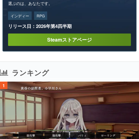
選ぶのは、あなたです。
インディー
RPG
リリース日：2026年第4四半期
Steamストアページ
ランキング
1