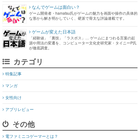
なんでゲームは面白い？
ゲーム開発者・hamatsu氏がゲームの魅力を画面や操作の具体的
な形から解き明かしていく、硬派で骨太な評論連載です。
ゲームが変えた日本語
「経験値」「裏技」「ラスボス」… ゲームにまつわる言葉の起
源や用法の変遷を、コンピューター文化史研究家・タイニーP氏
が徹底調査。
カテゴリ
特集記事
マンガ
女性向け
アプリレビュー
その他
電ファミニコゲーマーとは？