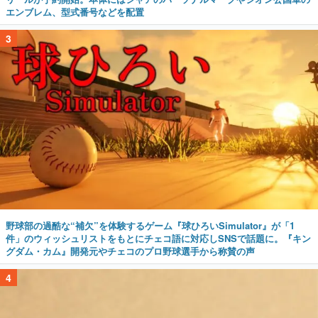
エンブレム、型式番号などを配置
3
野球部の過酷な“補欠”を体験するゲーム『球ひろいSimulator』が「1
件」のウィッシュリストをもとにチェコ語に対応しSNSで話題に。『キン
グダム・カム』開発元やチェコのプロ野球選手から称賛の声
4