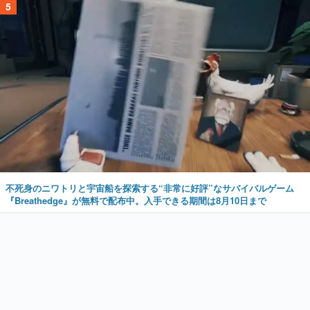
5
不死身のニワトリと宇宙船を探索する“非常に好評”なサバイバルゲーム
『Breathedge』が無料で配布中。入手できる期間は8月10日まで