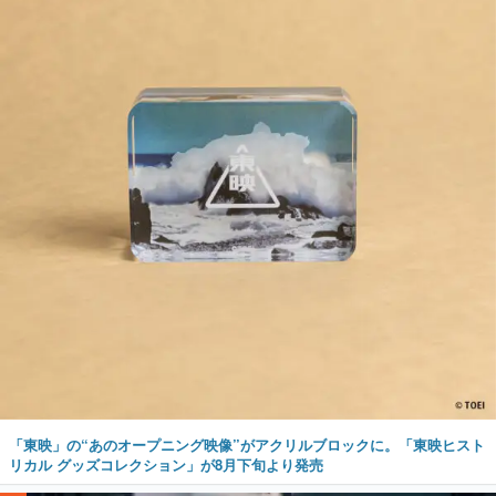
「東映」の“あのオープニング映像”がアクリルブロックに。「東映ヒスト
リカル グッズコレクション」が8月下旬より発売