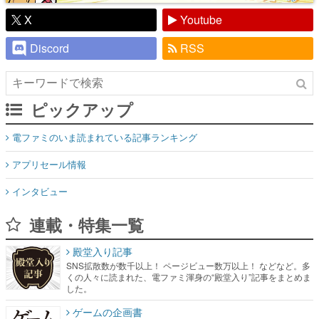
X
Youtube
Discord
RSS
ピックアップ
電ファミのいま読まれている記事ランキング
アプリセール情報
インタビュー
連載・特集一覧
殿堂入り記事
SNS拡散数が数千以上！ ページビュー数万以上！ などなど。多
くの人々に読まれた、電ファミ渾身の“殿堂入り”記事をまとめま
した。
ゲームの企画書