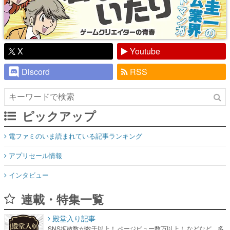
X
Youtube
Discord
RSS
ピックアップ
電ファミのいま読まれている記事ランキング
アプリセール情報
インタビュー
連載・特集一覧
殿堂入り記事
SNS拡散数が数千以上！ ページビュー数万以上！ などなど。多