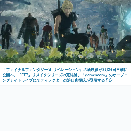
『ファイナルファンタジーⅦ リベレーション』の新映像が8月26日早朝に
公開へ。『FF7』リメイクシリーズの完結編、「gamescom」のオープニ
ングナイトライブにてディレクターの浜口直樹氏が登壇する予定