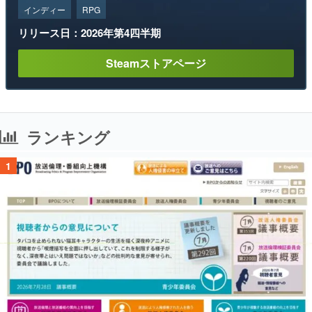
インディー
RPG
リリース日：2026年第4四半期
Steamストアページ
ランキング
1