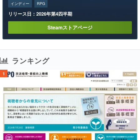
インディー
RPG
リリース日：2026年第4四半期
Steamストアページ
ランキング
1