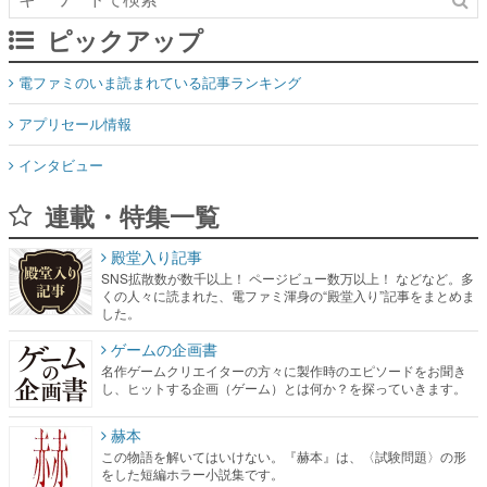
ピックアップ
電ファミのいま読まれている記事ランキング
アプリセール情報
インタビュー
連載・特集一覧
殿堂入り記事
SNS拡散数が数千以上！ ページビュー数万以上！ などなど。多
くの人々に読まれた、電ファミ渾身の“殿堂入り”記事をまとめま
した。
ゲームの企画書
名作ゲームクリエイターの方々に製作時のエピソードをお聞き
し、ヒットする企画（ゲーム）とは何か？を探っていきます。
赫本
この物語を解いてはいけない。『赫本』は、〈試験問題〉の形
をした短編ホラー小説集です。