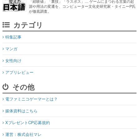
「経験値」「裏技」「ラスボス」… ゲームにまつわる言葉の起
源や用法の変遷を、コンピューター文化史研究家・タイニーP氏
が徹底調査。
カテゴリ
特集記事
マンガ
女性向け
アプリレビュー
その他
電ファミニコゲーマーとは？
媒体資料はこちら
XプレゼントCP応募規約
運営：株式会社マレ