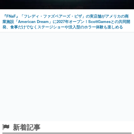
『FNaF』「フレディ・ファズベアーズ・ピザ」の実店舗がアメリカの商
業施設「American Dream」に2027年オープン！ScottGamesとの共同開
発、食事だけでなくステージショーや没入型のホラー体験も楽しめる
新着記事