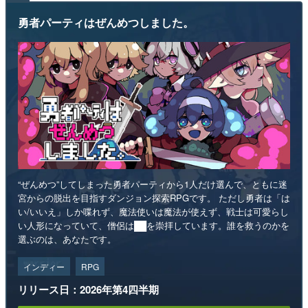
勇者パーティはぜんめつしました。
“ぜんめつ”してしまった勇者パーティから1人だけ選んで、ともに迷
宮からの脱出を目指すダンジョン探索RPGです。 ただし勇者は「は
い/いいえ」しか喋れず、魔法使いは魔法が使えず、戦士は可愛らし
い人形になっていて、僧侶は██を崇拝しています。誰を救うのかを
選ぶのは、あなたです。
インディー
RPG
リリース日：2026年第4四半期