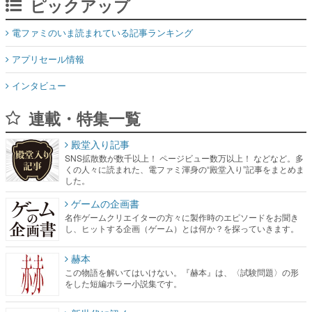
ピックアップ
電ファミのいま読まれている記事ランキング
アプリセール情報
インタビュー
連載・特集一覧
殿堂入り記事
SNS拡散数が数千以上！ ページビュー数万以上！ などなど。多
くの人々に読まれた、電ファミ渾身の“殿堂入り”記事をまとめま
した。
ゲームの企画書
名作ゲームクリエイターの方々に製作時のエピソードをお聞き
し、ヒットする企画（ゲーム）とは何か？を探っていきます。
赫本
この物語を解いてはいけない。『赫本』は、〈試験問題〉の形
をした短編ホラー小説集です。