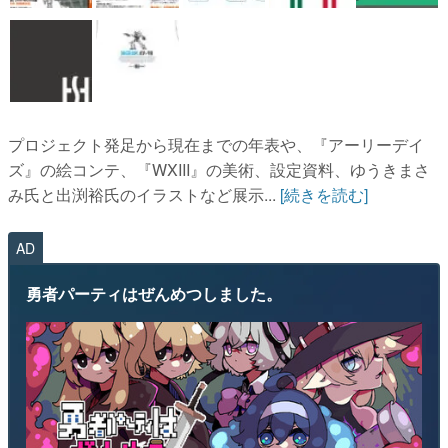
プロジェクト発足から現在までの年表や、『アーリーデイ
ズ』の絵コンテ、『WXIII』の美術、設定資料、ゆうきまさ
み氏と出渕裕氏のイラストなど展示...
[続きを読む]
AD
勇者パーティはぜんめつしました。