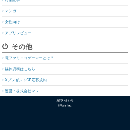
マンガ
女性向け
アプリレビュー
その他
電ファミニコゲーマーとは？
媒体資料はこちら
XプレゼントCP応募規約
運営：株式会社マレ
お問い合わせ
©Mare Inc.