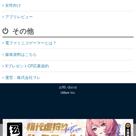
女性向け
アプリレビュー
その他
電ファミニコゲーマーとは？
媒体資料はこちら
XプレゼントCP応募規約
運営：株式会社マレ
お問い合わせ
©Mare Inc.