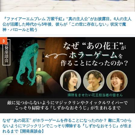
『ファイアーエムブレム 万紫千紅』“真の主人公”がお披露目。4人の主人
公が活躍した時代から5年後、彼らが「この世に存在しない」状況で魔
神・バロールと戦う
3
なぜ “あの花王” がホラーゲームを作ることになったのか？ 敵に見つから
ないようにマジックリンでこっそり掃除する『しずかなおそうじ』が生ま
れるまで【開発座談会】