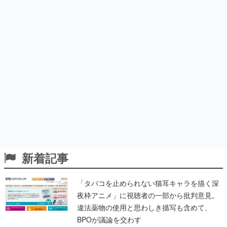
新着記事
「タバコを止められない猫耳キャラを描く深
夜枠アニメ」に視聴者の一部から批判意見。
違法薬物の使用と思わしき描写も含めて、
BPOが議論を交わす