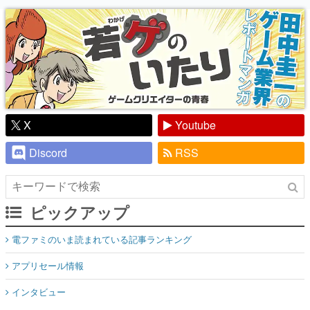
り】
X
Youtube
Discord
RSS
ピックアップ
電ファミのいま読まれている記事ランキング
アプリセール情報
インタビュー