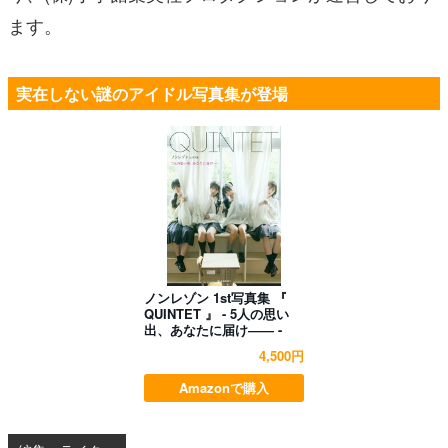
ます。
実在しない謎のアイドル写真集が登場
ノンレゾン 1st写真集 『
QUINTET 』 - 5人の思い
出、あなたに届け―― -
4,500円
Amazonで購入