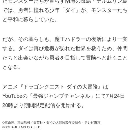
たモンスターたちが暮らす南海の孤島・デルムリン島
では、勇者に憧れる少年「ダイ」が、モンスターたち
と平和に暮らしていた。
だが、その暮らしも、魔王ハドラーの復活により一変
する。ダイは再び危機が訪れた世界を救うため、仲間
たちと出会いながら勇者を目指して冒険へと赴くこと
となる。
アニメ『ドラゴンクエスト ダイの大冒険』は
YouTubeの「最強ジャンプチャンネル」にて7月24日
20時より期間限定配信を開始する。
©三条陸、稲田浩司／集英社・ダイの大冒険製作委員会・テレビ東京
©SQUARE ENIX CO., LTD.