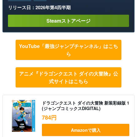
リリース日：2026年第4四半期
Steamストアページ
YouTube「最強ジャンプチャンネル」はこち
ら
アニメ『ドラゴンクエスト ダイの大冒険』公
式サイトはこちら
ドラゴンクエスト ダイの大冒険 新装彩録版 1
(ジャンプコミックスDIGITAL)
784円
Amazonで購入