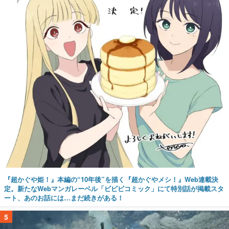
『超かぐや姫！』本編の“10年後”を描く『超かぐやメシ！』Web連載決
定。新たなWebマンガレーベル「ビビビコミック」にて特別話が掲載スタ
ート、あのお話には…まだ続きがある！
5