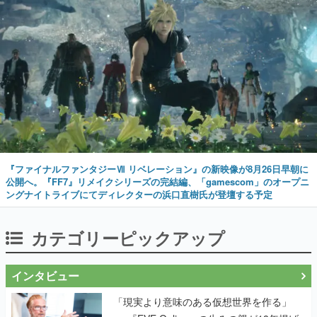
『ファイナルファンタジーⅦ リベレーション』の新映像が8月26日早朝に
公開へ。『FF7』リメイクシリーズの完結編、「gamescom」のオープニ
ングナイトライブにてディレクターの浜口直樹氏が登壇する予定
カテゴリーピックアップ
インタビュー
「現実より意味のある仮想世界を作る」