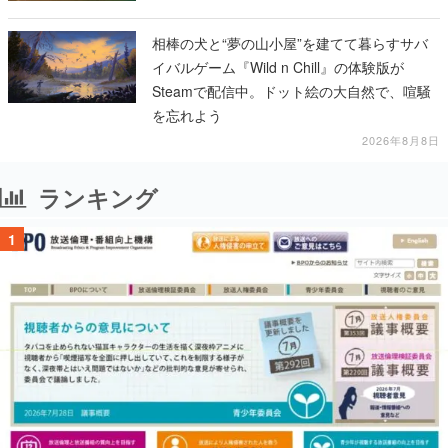
相棒の犬と“夢の山小屋”を建てて暮らすサバ
イバルゲーム『Wild n Chill』の体験版が
Steamで配信中。ドット絵の大自然で、喧騒
を忘れよう
2026年8月8日
ランキング
1