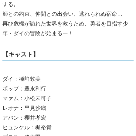
する。
師との約束、仲間との出会い、逃れられぬ宿命…
再び危機が訪れた世界を救うため、勇者を目指す少
年・ダイの冒険が始まるー！
【キャスト】
ダイ：種﨑敦美
ポップ：豊永利行
マァム：小松未可子
レオナ：早見沙織
アバン：櫻井孝宏
ヒュンケル：梶裕貴