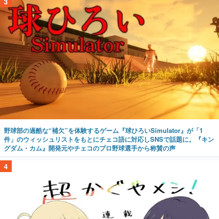
3
野球部の過酷な“補欠”を体験するゲーム『球ひろいSimulator』が「1
件」のウィッシュリストをもとにチェコ語に対応しSNSで話題に。『キン
グダム・カム』開発元やチェコのプロ野球選手から称賛の声
4