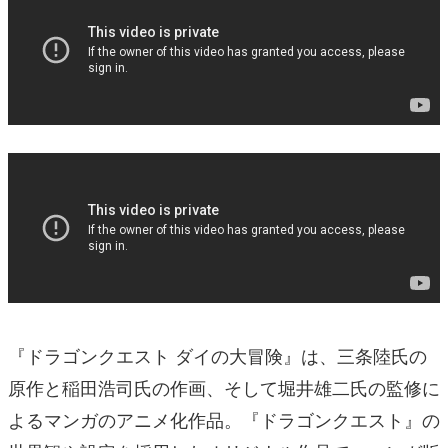
『ドラゴンクエスト ダイの大冒険』は、三条陸氏の
原作と稲田浩司氏の作画、そして堀井雄二氏の監修に
よるマンガのアニメ化作品。『ドラゴンクエスト』の