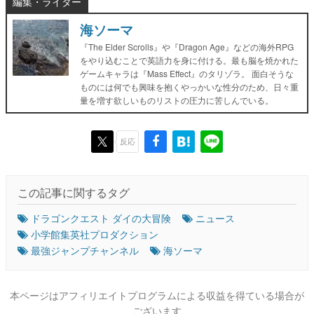
編集・ライター
海ソーマ
『The Elder Scrolls』や『Dragon Age』などの海外RPG
をやり込むことで英語力を身に付ける。最も脳を焼かれた
ゲームキャラは『Mass Effect』のタリゾラ。 面白そうな
ものには何でも興味を抱くやっかいな性分のため、日々重
量を増す欲しいものリストの圧力に苦しんでいる。
反応
この記事に関するタグ
ドラゴンクエスト ダイの大冒険
ニュース
小学館集英社プロダクション
最強ジャンプチャンネル
海ソーマ
本ページはアフィリエイトプログラムによる収益を得ている場合が
ございます