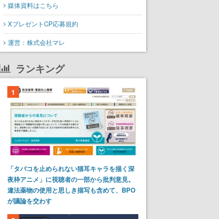
媒体資料はこちら
XプレゼントCP応募規約
運営：株式会社マレ
ランキング
1
「タバコを止められない猫耳キャラを描く深
夜枠アニメ」に視聴者の一部から批判意見。
違法薬物の使用と思しき描写も含めて、BPO
が議論を交わす