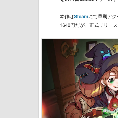
本作は
にて早期アク
Steam
1640円だが、正式リリー