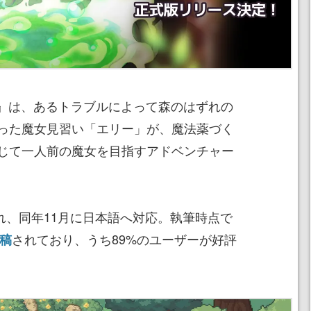
the Woods』は、あるトラブルによって森のはずれの
った魔女見習い「エリー」が、魔法薬づく
じて一人前の魔女を目指すアドベンチャー
され、同年11月に日本語へ対応。執筆時点で
されており、うち89%のユーザーが好評
投稿