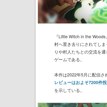
『Little Witch in 
村へ置き去りにされてしま
りや村人たちとの交流を通
ゲームである。
本作は2022年5月に配信
レビューはおよそ7200件
を示している。