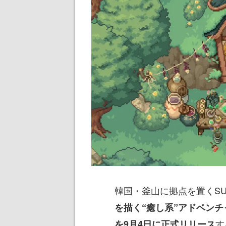
韓国・釜山に拠点を置くSUNN
を描く“癒し系”アドベンチャーゲー
す
を9月4日に正式リリース