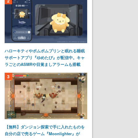
2
ハローキティやポムポムプリンと眠れる睡眠
サポートアプリ『ゆめたび』が配信中。キャ
ラごとのASMRや目覚ましアラームも搭載
3
【無料】ダンジョン探索で手に入れたものを
自分の店で売るゲーム『Moonlighter』が