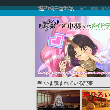
赫本
動画
殿堂
いま読まれている記事