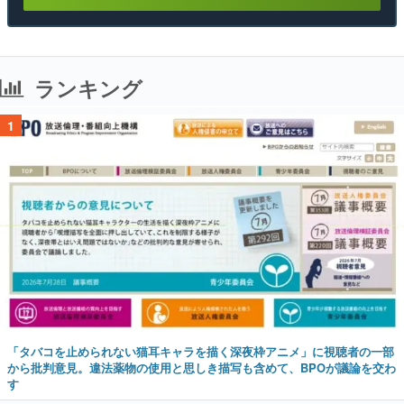
ランキング
1
「タバコを止められない猫耳キャラを描く深夜枠アニメ」に視聴者の一部
から批判意見。違法薬物の使用と思しき描写も含めて、BPOが議論を交わ
す