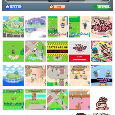
30 / 33
マンガ
女性向け
アプリレビュー
その他
電ファミニコゲーマーとは？
運営：株式会社マレ