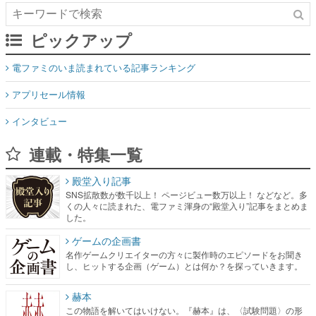
ピックアップ
電ファミのいま読まれている記事ランキング
アプリセール情報
インタビュー
連載・特集一覧
殿堂入り記事
SNS拡散数が数千以上！ ページビュー数万以上！ などなど。多
くの人々に読まれた、電ファミ渾身の“殿堂入り”記事をまとめま
した。
ゲームの企画書
名作ゲームクリエイターの方々に製作時のエピソードをお聞き
し、ヒットする企画（ゲーム）とは何か？を探っていきます。
赫本
この物語を解いてはいけない。『赫本』は、〈試験問題〉の形