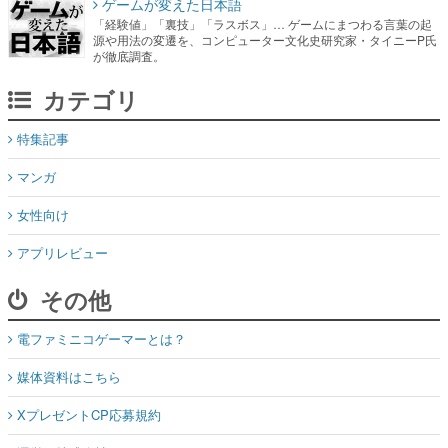
ゲームが変えた日本語
「経験値」「裏技」「ラスボス」… ゲームにまつわる言葉の起
源や用法の変遷を、コンピューター文化史研究家・タイニーP氏
が徹底調査。
カテゴリ
特集記事
マンガ
女性向け
アプリレビュー
その他
電ファミニコゲーマーとは？
媒体資料はこちら
XプレゼントCP応募規約