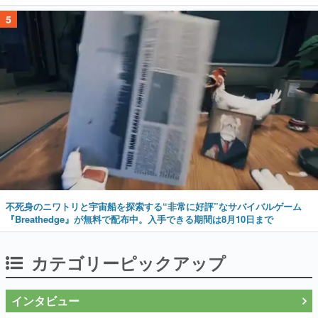
5
不死身のニワトリと宇宙船を探索する“非常に好評”なサバイバルゲーム
『Breathedge』が無料で配布中。入手できる期間は8月10日まで
カテゴリーピックアップ
インタビュー