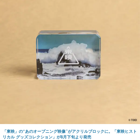
「東映」の“あのオープニング映像”がアクリルブロックに。「東映ヒスト
リカル グッズコレクション」が8月下旬より発売