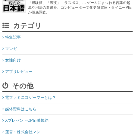
「経験値」「裏技」「ラスボス」… ゲームにまつわる言葉の起
源や用法の変遷を、コンピューター文化史研究家・タイニーP氏
が徹底調査。
カテゴリ
特集記事
マンガ
女性向け
アプリレビュー
その他
電ファミニコゲーマーとは？
媒体資料はこちら
XプレゼントCP応募規約
運営：株式会社マレ