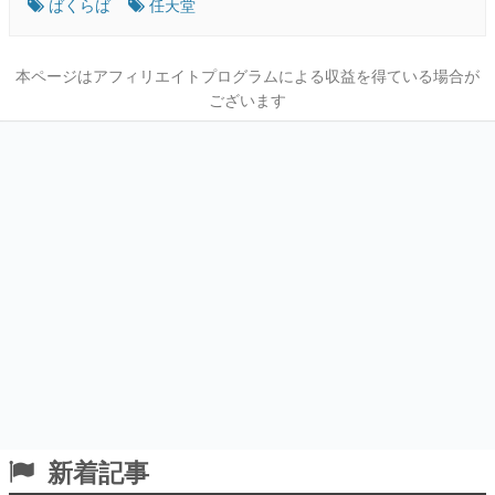
ばくらば
任天堂
本ページはアフィリエイトプログラムによる収益を得ている場合が
ございます
新着記事