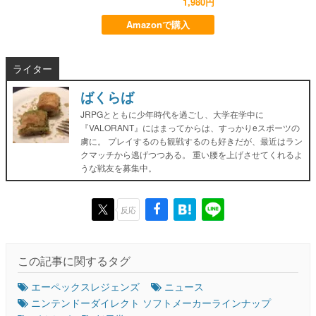
1,980円
Amazonで購入
ライター
ばくらば
JRPGとともに少年時代を過ごし、大学在学中に
『VALORANT』にはまってからは、すっかりeスポーツの
虜に。 プレイするのも観戦するのも好きだが、最近はラン
クマッチから逃げつつある。 重い腰を上げさせてくれるよ
うな戦友を募集中。
反応
この記事に関するタグ
エーペックスレジェンズ
ニュース
ニンテンドーダイレクト ソフトメーカーラインナップ