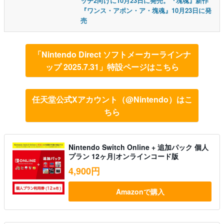
ッチ2向けに10月23日に発売。『塊魂』新作
『ワンス・アポン・ア・塊魂』10月23日に発
売
「Nintendo Direct ソフトメーカーラインナ
ップ 2025.7.31」特設ページはこちら
任天堂公式Xアカウント（@Nintendo）はこ
ちら
Nintendo Switch Online + 追加パック 個人
プラン 12ヶ月|オンラインコード版
4,900円
Amazonで購入