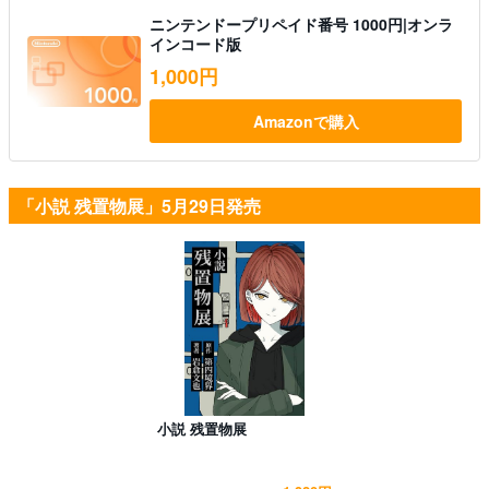
ニンテンドープリペイド番号 1000円|オンラ
インコード版
1,000円
Amazonで購入
「小説 残置物展」5月29日発売
小説 残置物展