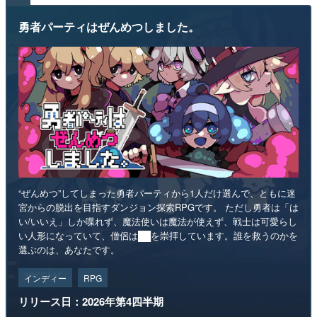
勇者パーティはぜんめつしました。
“ぜんめつ”してしまった勇者パーティから1人だけ選んで、ともに迷
宮からの脱出を目指すダンジョン探索RPGです。 ただし勇者は「は
い/いいえ」しか喋れず、魔法使いは魔法が使えず、戦士は可愛らし
い人形になっていて、僧侶は██を崇拝しています。誰を救うのかを
選ぶのは、あなたです。
インディー
RPG
リリース日：2026年第4四半期