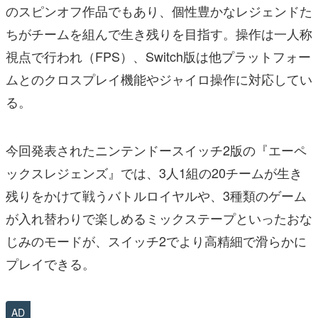
のスピンオフ作品でもあり、個性豊かなレジェンドた
ちがチームを組んで生き残りを目指す。操作は一人称
視点で行われ（FPS）、Switch版は他プラットフォー
ムとのクロスプレイ機能やジャイロ操作に対応してい
る。
今回発表されたニンテンドースイッチ2版の『エーペ
ックスレジェンズ』では、3人1組の20チームが生き
残りをかけて戦うバトルロイヤルや、3種類のゲーム
が入れ替わりで楽しめるミックステープといったおな
じみのモードが、スイッチ2でより高精細で滑らかに
プレイできる。
AD