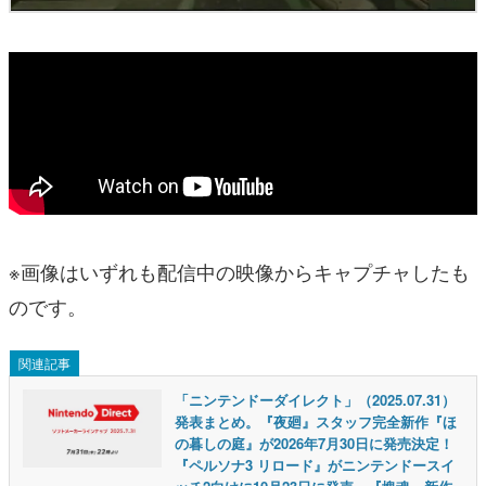
※画像はいずれも配信中の映像からキャプチャしたも
のです。
関連記事
「ニンテンドーダイレクト」（2025.07.31）
発表まとめ。『夜廻』スタッフ完全新作『ほ
の暮しの庭』が2026年7月30日に発売決定！
『ペルソナ3 リロード』がニンテンドースイ