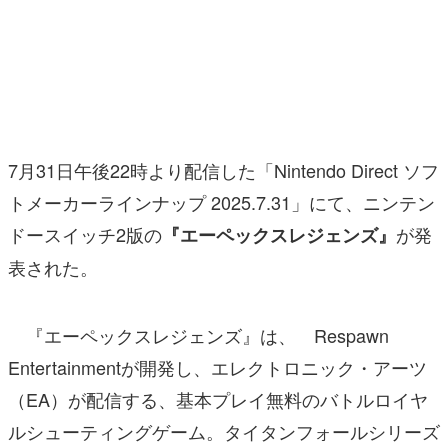
マンガ
女性向け
アプリレビュー
その他
7月31日午後22時より配信した「Nintendo Direct ソフ
トメーカーラインナップ 2025.7.31」にて、ニンテン
電ファミニコゲーマーとは？
ドースイッチ2版の
が発
『エーペックスレジェンズ』
運営：株式会社マレ
表された。
『エーペックスレジェンズ』は、 Respawn
Entertainmentが開発し、エレクトロニック・アーツ
（EA）が配信する、基本プレイ無料のバトルロイヤ
ルシューティングゲーム。タイタンフォールシリーズ