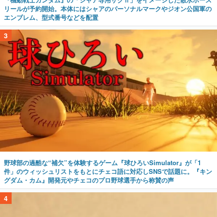
リールが予約開始。本体にはシャアのパーソナルマークやジオン公国軍の
エンブレム、型式番号などを配置
3
野球部の過酷な“補欠”を体験するゲーム『球ひろいSimulator』が「1
件」のウィッシュリストをもとにチェコ語に対応しSNSで話題に。『キン
グダム・カム』開発元やチェコのプロ野球選手から称賛の声
4