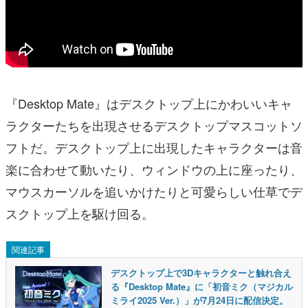
『Desktop Mate』はデスクトップ上にかわいいキャ
ラクターたちを出現させるデスクトップマスコットソ
フトだ。デスクトップ上に出現したキャラクターは音
楽に合わせて動いたり、ウィンドウの上に座ったり、
マウスカーソルを追いかけたりと可愛らしい仕草でデ
スクトップ上を駆け回る。
関連記事
デスクトップ上で3Dキャラクターと触れ合え
る『Desktop Mate』に「初音ミク（マジカル
ミライ2025 Ver.）」が7月24日に配信決定。