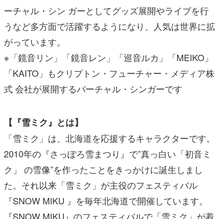
ーチャル・シン ガーとしてグッズ展開やライブを行
うなど多方面で活躍するようになり、人気は世界に拡
がっています。
※「鏡音リン」「鏡音レン」「巡音ルカ」「MEIKO」
「KAITO」もクリプトン・フューチャー・メディア株
式 会社が展開するバーチャル・シンガーです
【『雪ミク』とは】
「雪ミク」は、北海道を応援するキャラクターです。
2010年の『さっぽろ雪まつり』で”真っ白い「初音ミ
ク」 の雪像”を作ったことをきっかけに誕生しまし
た。それ以来「雪ミク」が主役のフェスティバル
『SNOW MIKU 』を毎年北海道で開催しています。
『SNOW MIKU』のフェスティバルで「雪ミク」が着