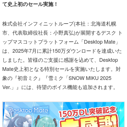
て史上初のセール実施！
株式会社インフィニットループ(本社：北海道札幌
市、代表取締役社長：小野真弘)が展開するデスク ト
ップマスコットプラットフォーム「Desktop Mate」
は、2025年7月に累計150万ダウンロードを達成いた
しました。皆様のご支援に感謝を込めて、Desktop
Mate史上初となる特別セールを実施いたします。対
象の『初音ミク』『雪ミク「SNOW MIKU 2025
Ver.」』には、待望のボイス機能も追加されます。