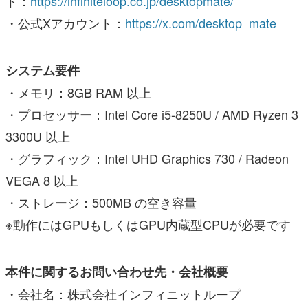
ト：
https://infiniteloop.co.jp/desktopmate/
・公式Xアカウント：
https://x.com/desktop_mate
システム要件
・メモリ：8GB RAM 以上
・プロセッサー：Intel Core i5-8250U / AMD Ryzen 3
3300U 以上
・グラフィック：Intel UHD Graphics 730 / Radeon
VEGA 8 以上
・ストレージ：500MB の空き容量
※動作にはGPUもしくはGPU内蔵型CPUが必要です
本件に関するお問い合わせ先・会社概要
・会社名：株式会社インフィニットループ