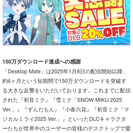
150万ダウンロード達成への感謝
「Desktop Mate」は2025年1月8日の配信開始以降、
約6ヶ月という短期間で150万ダウンロードを突破す
る大きな反響をいただいております。これまでに配信
された『初音ミク』『雪ミク「SNOW MIKU 2025
Ver.」』『ずんだもん』『小春六花』『初音ミク「マ
ジカルミライ2025 Ver.」』といったDLCキャラクタ
ーたちが世界中のユーザーの皆様のデスクトップで愛