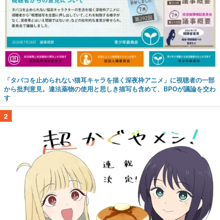
「タバコを止められない猫耳キャラを描く深夜枠アニメ」に視聴者の一部
から批判意見。違法薬物の使用と思しき描写も含めて、BPOが議論を交わ
す
2