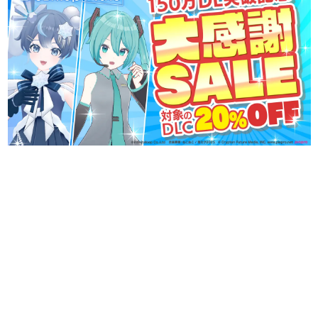
日本のコンテンツ産業やカルチャーに与えた影響を探る企
画です。
日本モバイルゲーム産業史
日本のモバイルゲーム史における主要なトピック・タイト
ルを網羅するほか、開発者へのインタビューや識者による
解説を掲載。約20年の歴史が一望できる決定版！
若ゲのいたり〜ゲームクリエイターの青春〜
『うつヌケ』『ペンと箸』等で知られるマンガ家・田中圭
一先生によるゲーム業界レポートマンガです。
なんでゲームは面白い？
ゲーム開発者・hamatsu氏がゲームの魅力を画面や操作の
具体的な形から解き明かしていく、硬派で骨太な評論連載
です。
ゲームが変えた日本語
「経験値」「裏技」「ラスボス」… ゲームにまつわる言葉
の起源や用法の変遷を、コンピューター文化史研究家・タ
イニーP氏が徹底調査。
カテゴリ
特集記事