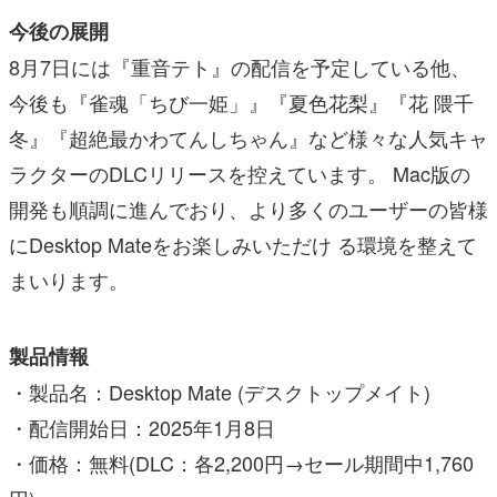
今後の展開
8月7日には『重音テト』の配信を予定している他、
今後も『雀魂「ちび一姫」』『夏色花梨』『花 隈千
冬』『超絶最かわてんしちゃん』など様々な人気キャ
ラクターのDLCリリースを控えています。 Mac版の
開発も順調に進んでおり、より多くのユーザーの皆様
にDesktop Mateをお楽しみいただけ る環境を整えて
まいります。
製品情報
・製品名：Desktop Mate (デスクトップメイト)
・配信開始日：2025年1月8日
・価格：無料(DLC：各2,200円→セール期間中1,760