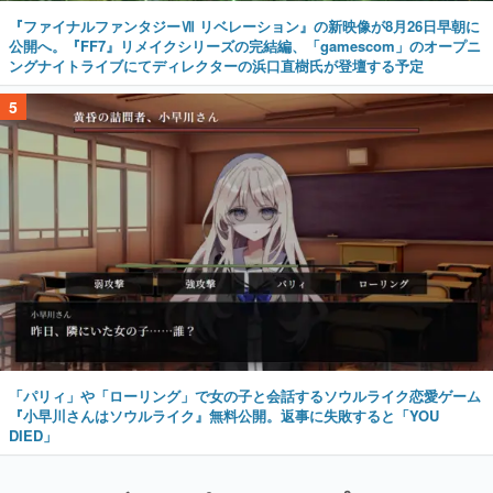
『ファイナルファンタジーⅦ リベレーション』の新映像が8月26日早朝に
公開へ。『FF7』リメイクシリーズの完結編、「gamescom」のオープニ
ングナイトライブにてディレクターの浜口直樹氏が登壇する予定
5
「パリィ」や「ローリング」で女の子と会話するソウルライク恋愛ゲーム
『小早川さんはソウルライク』無料公開。返事に失敗すると「YOU
DIED」