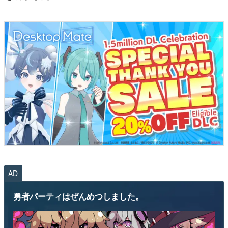
AD
勇者パーティはぜんめつしました。