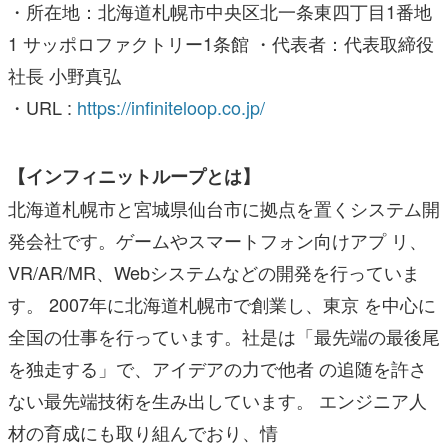
・所在地：北海道札幌市中央区北一条東四丁目1番地
1 サッポロファクトリー1条館 ・代表者：代表取締役
社長 小野真弘
・URL :
https://infiniteloop.co.jp/
【インフィニットループとは】
北海道札幌市と宮城県仙台市に拠点を置くシステム開
発会社です。ゲームやスマートフォン向けアプ リ、
VR/AR/MR、Webシステムなどの開発を行っていま
す。 2007年に北海道札幌市で創業し、東京 を中心に
全国の仕事を行っています。社是は「最先端の最後尾
を独走する」で、アイデアの力で他者 の追随を許さ
ない最先端技術を生み出しています。 エンジニア人
材の育成にも取り組んでおり、情