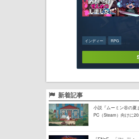
インディー
RPG
新着記事
小説『ムーミン谷の夏まつ
PC（Steam）向け