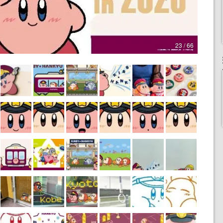
23 / 66