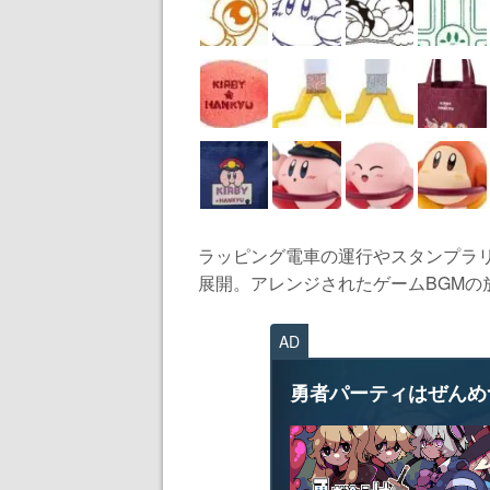
ラッピング電車の運行やスタンプラリ
展開。アレンジされたゲームBGMの放
AD
勇者パーティはぜんめ