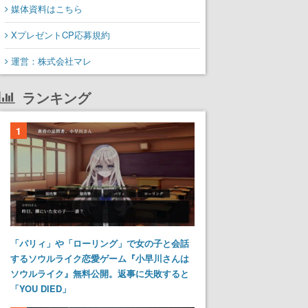
媒体資料はこちら
XプレゼントCP応募規約
運営：株式会社マレ
ランキング
1
「パリィ」や「ローリング」で女の子と会話
するソウルライク恋愛ゲーム『小早川さんは
ソウルライク』無料公開。返事に失敗すると
「YOU DIED」