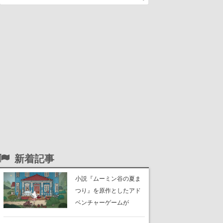
新着記事
小説『ムーミン谷の夏ま
つり』を原作としたアド
ベンチャーゲームが
Switch、Switch 2、