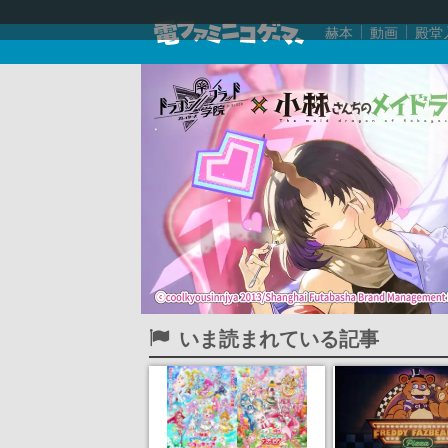
赫本
動画
殿堂
いま読まれている記事